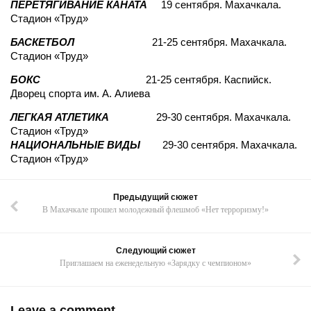
ПЕРЕТЯГИВАНИЕ КАНАТА
19 сентября. Махачкала.
Стадион «Труд»
БАСКЕТБОЛ
21-25 сентября. Махачкала.
Стадион «Труд»
БОКС
21-25 сентября. Каспийск.
Дворец спорта им. А. Алиева
‍ЛЕГКАЯ АТЛЕТИКА
29-30 сентября. Махачкала.
Стадион «Труд»
НАЦИОНАЛЬНЫЕ ВИДЫ
29-30 сентября. Махачкала.
Стадион «Труд»
Предыдущий сюжет
В Махачкале прошел молодежный флешмоб «Нет терроризму!»
Следующий сюжет
Приглашаем на еженедельную «Зарядку с чемпионом»
Leave a comment