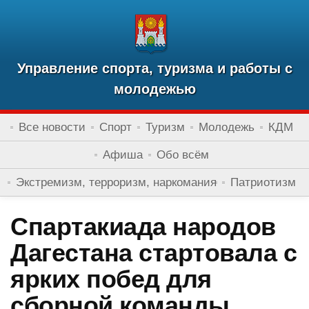
Управление спорта, туризма и работы с
молодежью
Все новости
Спорт
Туризм
Молодежь
КДМ
Афиша
Обо всём
Экстремизм, терроризм, наркомания
Патриотизм
Спартакиада народов
Дагестана стартовала с
ярких побед для
сборной команды