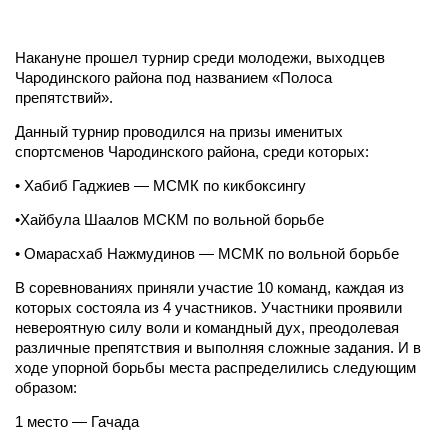
Накануне прошел турнир среди молодежи, выходцев
Чародинского района под названием «Полоса
препятствий».
Данный турнир проводился на призы именитых
спортсменов Чародинского района, среди которых:
• Хабиб Гаджиев — МСМК по кикбоксингу
•Хайбула Шаалов МСКМ по вольной борьбе
• Омарасхаб Нажмудинов — МСМК по вольной борьбе
В соревнованиях приняли участие 10 команд, каждая из
которых состояла из 4 участников. Участники проявили
невероятную силу воли и командный дух, преодолевая
различные препятствия и выполняя сложные задания. И в
ходе упорной борьбы места распределились следующим
образом:
1 место — Гачада