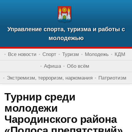
Управление спорта, туризма и работы с
молодежью
Все новости
Спорт
Туризм
Молодежь
КДМ
Афиша
Обо всём
Экстремизм, терроризм, наркомания
Патриотизм
Турнир среди
молодежи
Чародинского района
«Полоса препятствий»