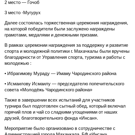
2 место — Гочоб
3 место -Мугурух
Далее состоялась торжественная церемония награждения,
на которой победители были заслужено награждены
грамотами, медалями и денежными призами.
В рамках церемонии награждения за поддержку и развитие
спорта и молодежной политики г. Махачкалы были вручены
благодарности от Управления спорта, туризма и работы с
молодежью :
• Ибрагимову Мураду — Имаму Чародинского района
• Исмаилову Исмаилу — председателю попечительского
совета «Молодёжь Чародинского района»
Также в завершении всех испытаний для участников
турнира был подготовлен сытный обед, который включал
горячий плов и чай со сладкими угощениями от наших
друзей, благотворительного фонда «Инсан».
Мероприятие было организовано в сотрудничестве с
Администрацией города Махачкала, БФ «Инсан»,