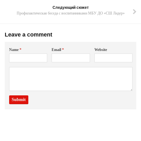
Следующий сюжет
Профилактическая беседа с воспитанниками МБУ ДО «СШ Лидер»
Leave a comment
Name
*
Email
*
Website