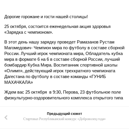
Дорогие горожане и гости нашей столицы!
25 октября, состоится еженедельная акция здоровья
«Зарядка с чемпионом».
В этот день нашу зарядку проведет Рамазанов Рустам
Магомедович- Чемпион мира по футболу в составе сборной
России. Лучший игрок чемпионата мира, Обладатель кубка
мира в формате 6 на 6 в составе сборной России, лучший
бомбардир Кубка Мира. Воспитанник спортивной школы
«Олимп», действующий игрок трехкратного чемпионата
Дагестана по футболу в составе команды «ГУНИБ
МАХАЧКАЛА»
Ждем вас 25 октября
в 9:30, Перова, 23 футбольное поле
физкультурно-оздоровительного комплекса открытого типа
Предыдущий сюжет
Стартовал Республиканский конкурс «Доброволец года»