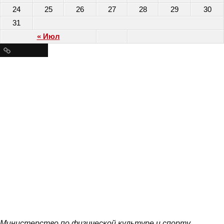
24
25
26
27
28
29
30
31
« Июл
Ресурсы
Министерство по физической культуре и спорту