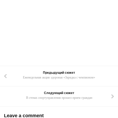
Предыдущий сюжет
Еженедельная акция здоровья «Зарядка с чемпионом»
Следующий сюжет
В стенах спортуправления прошел прием граждан
Leave a comment