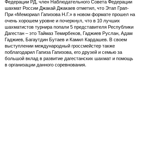
Федерации РД, член Наблюдательного Совета Федерации
шахмат России Джакай Джакаев отметил, что Этап Грап-
При «Мемориал Гапизова Н.Г.» в новом формате прошел на
очень хорошем уровне и почеркнул, что в 10 лучших
шахматистов турнира попали 5 представителя Республики
Дагестан – это Таймаз Темирбеков, Гаджиев Руслан, Адам
Гаджиев, Багаутдин Бутаев и Камил Кардашев. В своем
выступлении международный гроссмейстер также
поблагодарил Гапиза Гапизова, его друзей и семью за
большой вклад в развитие дагестанских шахмат и помощь
в организации данного соревнования.