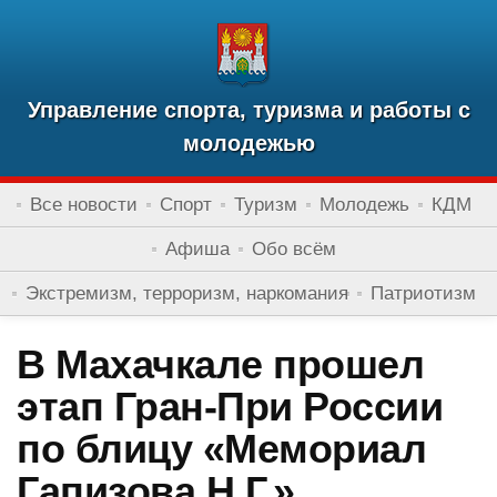
Управление спорта, туризма и работы с
молодежью
Все новости
Спорт
Туризм
Молодежь
КДМ
Афиша
Обо всём
Экстремизм, терроризм, наркомания
Патриотизм
В Махачкале прошел
этап Гран-При России
по блицу «Мемориал
Гапизова Н.Г.»