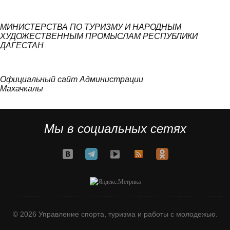
МИНИСТЕРСТВА ПО ТУРИЗМУ И НАРОДНЫМ
ХУДОЖЕСТВЕННЫМ ПРОМЫСЛАМ РЕСПУБЛИКИ
ДАГЕСТАН
Официальный сайт Администрации
Махачкалы
Мы в социальных сетях
© 2026 Управление спорта, туризма и работы с молодежью.