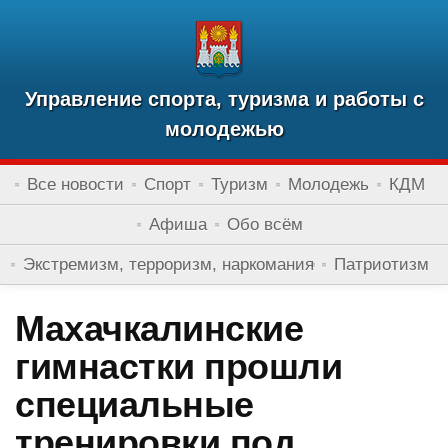
Управление спорта, туризма и работы с
молодежью
Все новости
Спорт
Туризм
Молодежь
КДМ
Афиша
Обо всём
Экстремизм, терроризм, наркомания
Патриотизм
Махачкалинские
гимнастки прошли
специальные
тренировки под