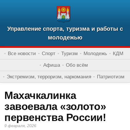
Управление спорта, туризма и работы с
молодежью
Все новости
Спорт
Туризм
Молодежь
КДМ
Афиша
Обо всём
Экстремизм, терроризм, наркомания
Патриотизм
Махачкалинка
завоевала «золото»
первенства России!
9 февраля, 2026