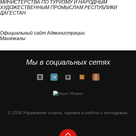
МИНИСТЕРСТВА ПО ТУРИЗМУ И НАРОДНЫМ
ХУДОЖЕСТВЕННЫМ ПРОМЫСЛАМ РЕСПУБЛИКИ
ДАГЕСТАН
Официальный сайт Администрации
Махачкалы
Мы в социальных сетях
© 2026 Управление спорта, туризма и работы с молодежью.