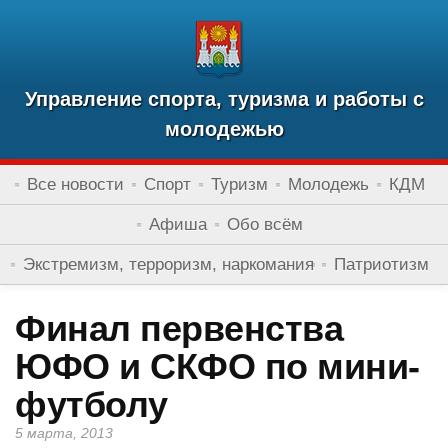
Управление спорта, туризма и работы с
молодежью
Все новости
Спорт
Туризм
Молодежь
КДМ
Афиша
Обо всём
Экстремизм, терроризм, наркомания
Патриотизм
Финал первенства
ЮФО и СКФО по мини-
футболу
5 марта, 2013