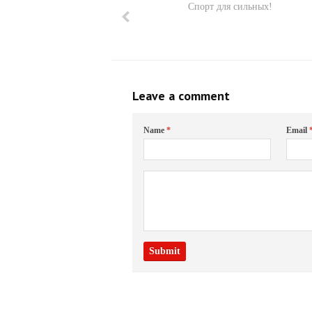
Спорт для сильных!
Leave a comment
Name
*
Email