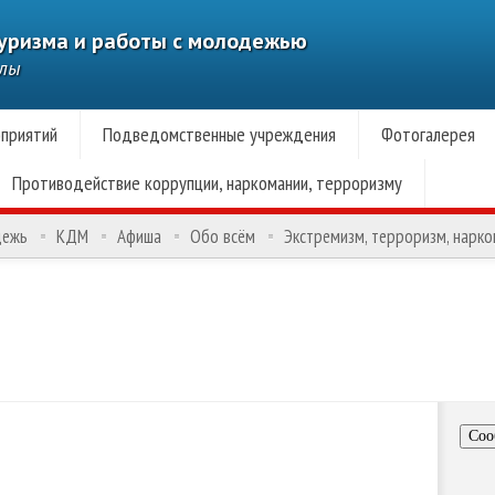
туризма и работы с молодежью
алы
приятий
Подведомственные учреждения
Фотогалерея
Противодействие коррупции, наркомании, терроризму
дежь
КДМ
Афиша
Обо всём
Экстремизм, терроризм, нарк
Соо