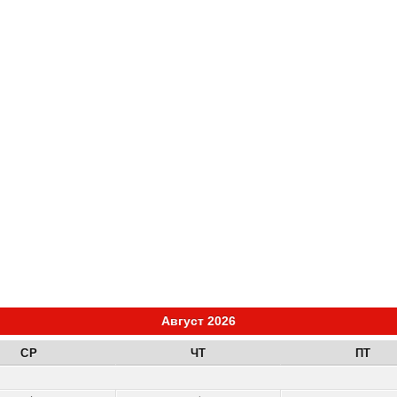
Август 2026
СР
ЧТ
ПТ