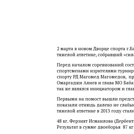
2 марта в новом Дворце спорта г.
тяжелой атлетике, собравший «сил
Перед началом соревнований сост
спортсменами изрителями турнир
спорту РД Магомед Магомедов, пр
Омаргаджи Алиев и глава МО Баба
так же являлся инициатором и гл
Первыми на помост вышли предста
показали отнюдь далеко не слабые
тяжелой атлетике в 2013 году стал
48 кг. Ферзият Исмаилова (Дербентс
Результат в сумме двоеборья 87 кг 