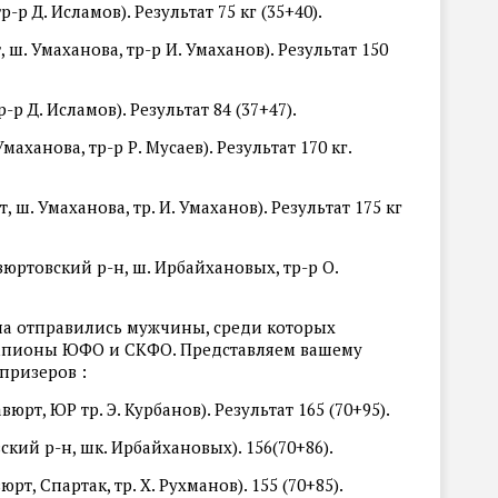
р-р Д. Исламов). Результат 75 кг (35+40).
 ш. Умаханова, тр-р И. Умаханов). Результат 150
-р Д. Исламов). Результат 84 (37+47).
Умаханова, тр-р Р. Мусаев). Результат 170 кг.
, ш. Умаханова, тр. И. Умаханов). Результат 175 кг
юртовский р-н, ш. Ирбайхановых, тр-р О.
ана отправились мужчины, среди которых
емпионы ЮФО и СКФО. Представляем вашему
призеров :
вюрт, ЮР тр. Э. Курбанов). Результат 165 (70+95).
ский р-н, шк. Ирбайхановых). 156(70+86).
рт, Спартак, тр. Х. Рухманов). 155 (70+85).