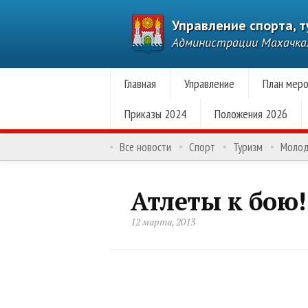
Управление спорта, 
Администрации Махачк
Главная
Управление
План меро
Приказы 2024
Положения 2026
Все новости
Спорт
Туризм
Моло
Атлеты к бою!
12 марта, 2013