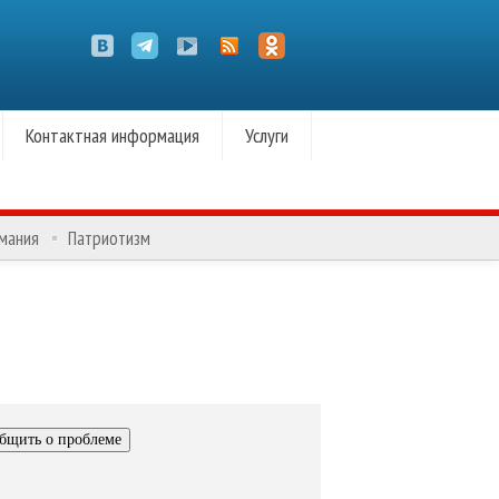
Контактная информация
Услуги
омания
Патриотизм
бщить о проблеме