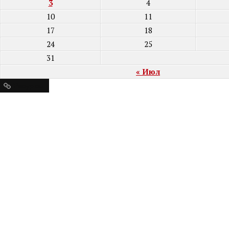
3
4
10
11
17
18
24
25
31
« Июл
Ресурсы