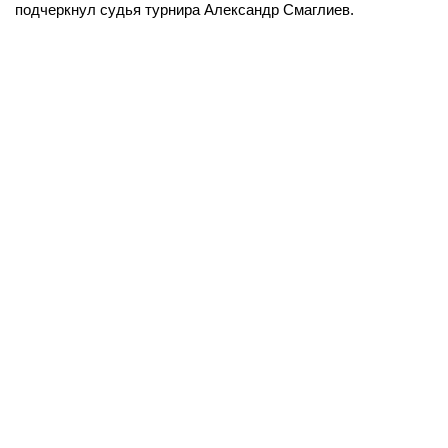
подчеркнул судья турнира Александр Смаглиев.