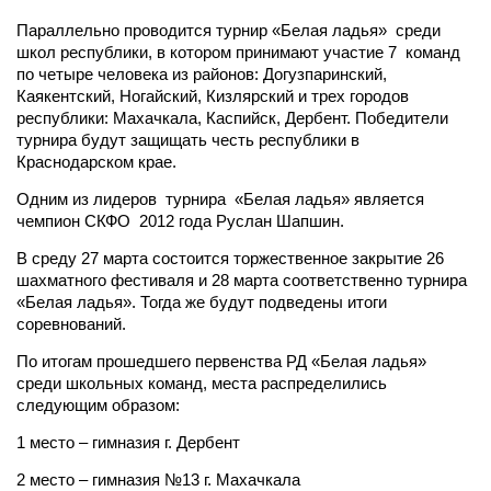
Параллельно проводится турнир «Белая ладья» среди
школ республики, в котором принимают участие 7 команд
по четыре человека из районов: Догузпаринский,
Каякентский, Ногайский, Кизлярский и трех городов
республики: Махачкала, Каспийск, Дербент. Победители
турнира будут защищать честь республики в
Краснодарском крае.
Одним из лидеров турнира «Белая ладья» является
чемпион СКФО 2012 года Руслан Шапшин.
В среду 27 марта состоится торжественное закрытие 26
шахматного фестиваля и 28 марта соответственно турнира
«Белая ладья». Тогда же будут подведены итоги
соревнований.
По итогам прошедшего первенства РД «Белая ладья»
среди школьных команд, места распределились
следующим образом:
1 место – гимназия г. Дербент
2 место – гимназия №13 г. Махачкала