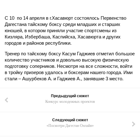
С 10 по 14 апреля в г.Хасавюрт состоялось Первенство
Дагестана тайскому боксу среди младших и старших
юношей, в котором приняли участие спортсмены из
Кизляра, Избербаша, Каспийска, Хасавюрта и других
городов и районов республики.
Тренер по тайскому боксу Касум Гаджиев отметил большое
количество участников и довольно высокую физическую
подготовку соперников. Несмотря на все сложности, войти
в тройку призеров удалось и боксерам нашего города. Ими
стали – Ашурбеков А. и Гаджиев А., занявшие 3 место.
Предыдущий сюжет
Конкурс молодежных проектов
Следующий сюжет
«Посмотри Дагестан Онлайн»