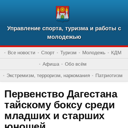
Управление спорта, туризма и работы с
молодежью
Все новости
Спорт
Туризм
Молодежь
КДМ
Афиша
Обо всём
Экстремизм, терроризм, наркомания
Патриотизм
Первенство Дагестана
тайскому боксу среди
младших и старших
юношей