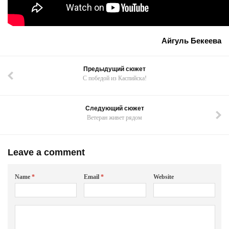
Айгуль Бекеева
Предыдущий сюжет
С победой из Каспийска!
Следующий сюжет
Ветеран живет рядом
Leave a comment
Name
*
Email
*
Website