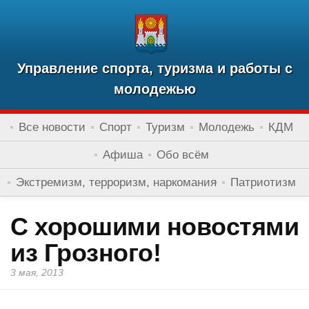
Управление спорта, туризма и работы с
молодежью
Все новости
Спорт
Туризм
Молодежь
КДМ
Афиша
Обо всём
Экстремизм, терроризм, наркомания
Патриотизм
С хорошими новостями
из Грозного!
3 мая, 2013