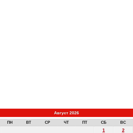
Август 2026
ПН
ВТ
СР
ЧТ
ПТ
СБ
ВС
1
2