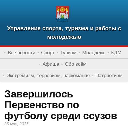
Управление спорта, туризма и работы с
молодежью
Все новости
Спорт
Туризм
Молодежь
КДМ
Афиша
Обо всём
Экстремизм, терроризм, наркомания
Патриотизм
Завершилось
Первенство по
футболу среди ссузов
23 мая, 2013