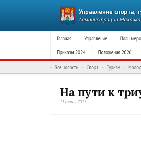
Управление спорта, 
Администрации Махачк
Главная
Управление
План меро
Приказы 2024
Положения 2026
Все новости
Спорт
Туризм
Моло
На пути к три
11 июня, 2013