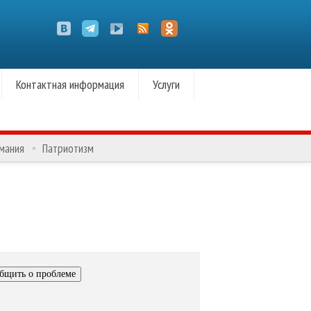
Контактная информация
Услуги
омания
Патриотизм
бщить о проблеме