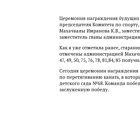
Церемония награждения будущих 
председателя Комитета по спорту
Махачкалы Имранова К.В., замести
заместитель главы администрации
Как я уже отметила ранее, стара
отмечены администрацией Махачкалы. 
47, 49, 50, 75, 76, 78, 81,84, 85 по
Сегодня церемонии награждения 
по перетягиванию каната, в кото
детского сада №68. Команда поб
заслуженную победу.