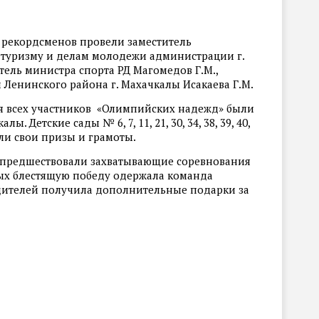
рекордсменов провели заместитель
, туризму и делам молодежи администрации г.
тель министра спорта РД Магомедов Г.М.,
 Ленинского района г. Махачкалы Исакаева Г.М.
ния всех участников «Олимпийских надежд» были
Детские сады № 6, 7, 11, 21, 30, 34, 38, 39, 40,
лучили свои призы и грамоты.
предшествовали захватывающие соревнования
рых блестящую победу одержала команда
едителей получила дополнительные подарки за