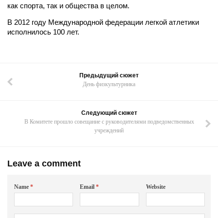
как спорта, так и общества в целом.
В
2012 году
Международной федерации легкой атлетики
исполнилось 100 лет.
Предыдущий сюжет
День физкультурника
Следующий сюжет
В Комитете прошло совещание с руководителями подведомственных
учреждений
Leave a comment
Name
*
Email
*
Website