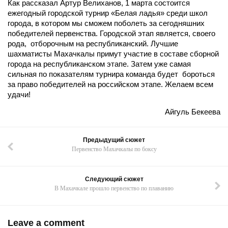
Как рассказал Артур Велиханов, 1 марта состоится
ежегодный городской турнир «Белая ладья» среди школ
города, в котором мы сможем поболеть за сегодняшних
победителей первенства. Городской этап является, своего
рода, отборочным на республиканский. Лучшие
шахматисты Махачкалы примут участие в составе сборной
города на республиканском этапе. Затем уже самая
сильная по показателям турнира команда будет бороться
за право победителей на российском этапе. Желаем всем
удачи!
Айгуль Бекеева
Предыдущий сюжет
Первенство Махачкалы по боксу
Следующий сюжет
В Махачкале прошло первенство по плаванию
Leave a comment