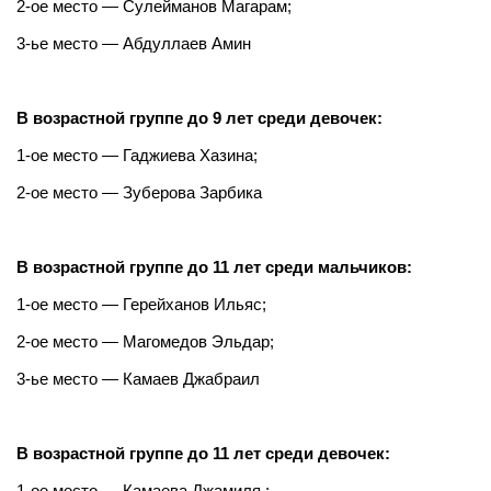
2-ое место — Сулейманов Магарам;
3-ье место — Абдуллаев Амин
В возрастной группе до 9 лет среди девочек:
1-ое место — Гаджиева Хазина;
2-ое место — Зуберова Зарбика
В возрастной группе до 11 лет среди мальчиков:
1-ое место — Герейханов Ильяс;
2-ое место — Магомедов Эльдар;
3-ье место — Камаев Джабраил
В возрастной группе до 11 лет среди девочек:
1-ое место — Камаева Джамиля ;