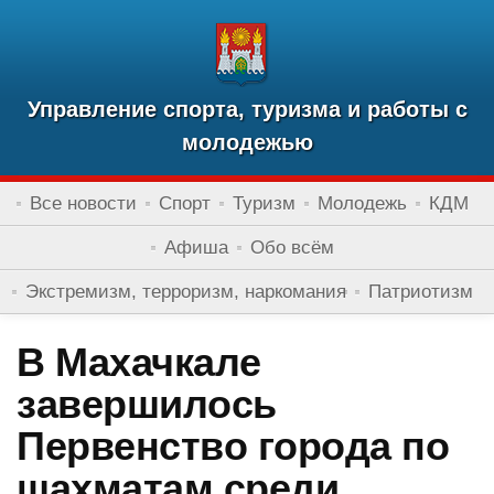
Управление спорта, туризма и работы с
молодежью
Все новости
Спорт
Туризм
Молодежь
КДМ
Афиша
Обо всём
Экстремизм, терроризм, наркомания
Патриотизм
В Махачкале
завершилось
Первенство города по
шахматам среди