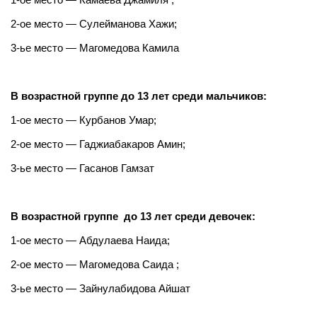
2-ое место — Сулейманова Хажи;
3-ье место — Магомедова Камила
В возрастной группе до 13 лет среди мальчиков:
1-ое место — Курбанов Умар;
2-ое место — Гаджиабакаров Амин;
3-ье место — Гасанов Гамзат
В возрастной группе до 13 лет среди девочек:
1-ое место — Абдулаева Наида;
2-ое место — Магомедова Саида ;
3-ье место — Зайнулабидова Айшат