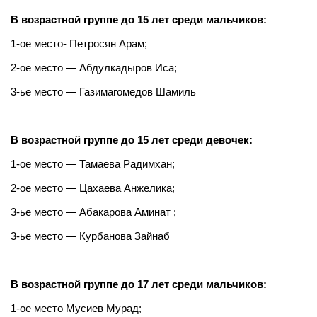
В возрастной группе до 15 лет среди мальчиков:
1-ое место- Петросян Арам;
2-ое место — Абдулкадыров Иса;
3-ье место — Газимагомедов Шамиль
В возрастной группе до 15 лет среди девочек:
1-ое место — Тамаева Радимхан;
2-ое место — Цахаева Анжелика;
3-ье место — Абакарова Аминат ;
3-ье место — Курбанова Зайнаб
В возрастной группе до 17 лет среди мальчиков:
1-ое место Мусиев Мурад;