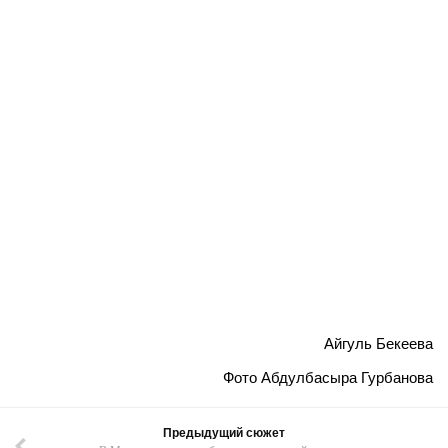
Айгуль Бекеева
Фото Абдулбасыра Гурбанова
Предыдущий сюжет