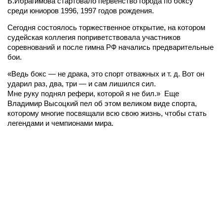
Б.Ибрагимова стартовало первенство города по боксу
среди юниоров 1996, 1997 годов рождения.
Сегодня состоялось торжественное открытие, на котором
судейская коллегия поприветствовала участников
соревнований и после гимна РФ начались предварительные
бои.
«Ведь бокс — не драка, это спорт отважных и т. д. Вот он
ударил раз, два, три — и сам лишился сил.
Мне руку поднял рефери, которой я не бил.» Еще
Владимир Высоцкий пел об этом великом виде спорта,
которому многие посвящали всю свою жизнь, чтобы стать
легендами и чемпионами мира.