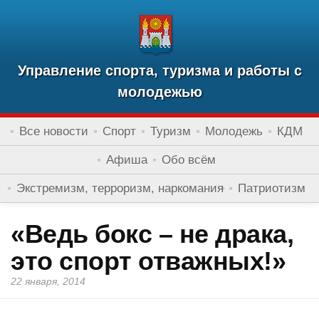
Управление спорта, туризма и работы с
молодежью
Все новости
Спорт
Туризм
Молодежь
КДМ
Афиша
Обо всём
Экстремизм, терроризм, наркомания
Патриотизм
«Ведь бокс – не драка,
это спорт отважных!»
22 января, 2014