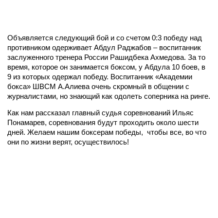
Объявляется следующий бой и со счетом 0:3 победу над
противником одерживает Абдул Раджабов – воспитанник
заслуженного тренера России Рашидбека Ахмедова. За то
время, которое он занимается боксом, у Абдула 10 боев, в
9 из которых одержал победу. Воспитанник «Академии
бокса» ШВСМ А.Алиева очень скромный в общении с
журналистами, но знающий как одолеть соперника на ринге.
Как нам рассказал главный судья соревнований Ильяс
Понамарев, соревнования будут проходить около шести
дней. Желаем нашим боксерам победы, чтобы все, во что
они по жизни верят, осуществилось!