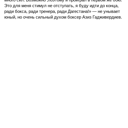
Это для меня стимул не отступать, я буду идти до конца,
ради бокса, ради тренера, ради Дагестана!» — не унывает
юный, но очень сильный духом боксер Азиз Гадживердиев.