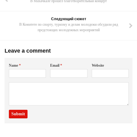
В Махачкале прошел благотворительный концерт
Следующий сюжет
В Комитете по спорту, туризму и делам молодежи обсудили ряд
предстоящих молодежных мероприятий
Leave a comment
Name
*
Email
*
Website