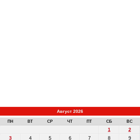
Август 2026
ПН
ВТ
СР
ЧТ
ПТ
СБ
ВС
1
2
3
4
5
6
7
8
9