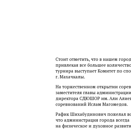
Стоит отметить, что в нашем горо
привлекая все большее количеств
турнира выступает Комитет по сп
г. Махачкалы.
На торжественном открытии сорев
заместителя главы администрации 
директора СДЮШОР им. Али Алиева
соревнований Ислам Магомедов.
Рафик Шихабудинович пожелал вс
что администрация города всегда
на физическое и духовное развити