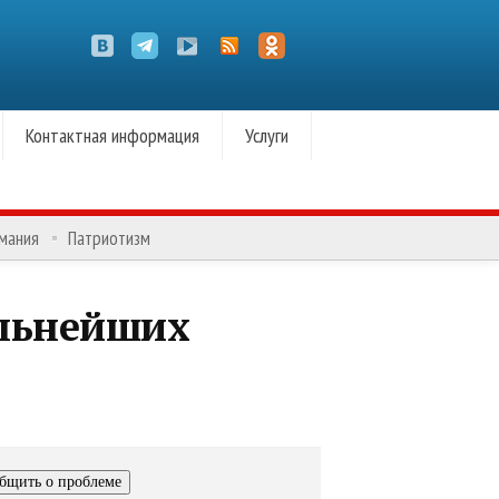
Контактная информация
Услуги
омания
Патриотизм
ильнейших
бщить о проблеме