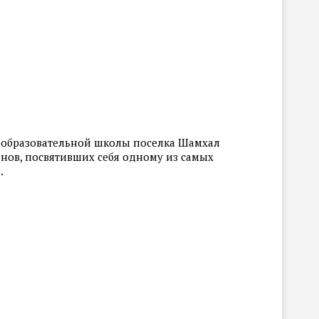
а образовательной школы поселка Шамхал
менов, посвятивших себя одному из самых
.