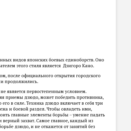
нных видов японских боевых единоборств. Оно
вателем этого стиля является Дзигоро Кано.
ом, после официального открытия городского
ни продолжились.
 не является первостепенным условием.
яя приемы дзюдо, может победить противника,
его в силе. Техника дзюдо включает в себя три
лежа и боевой раздел. Чтобы овладеть ими,
оить главные элементы борьбы – умение падать
 верный захват. Самое главное, каждый из
орьбе дзюдо, и не откажется от занятий без