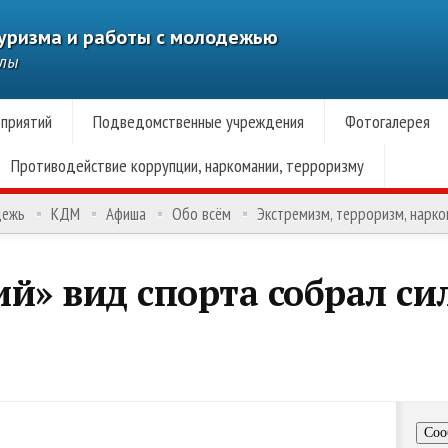
туризма и работы с молодежью
алы
приятий
Подведомственные учреждения
Фотогалерея
Противодействие коррупции, наркомании, терроризму
дежь
КДМ
Афиша
Обо всём
Экстремизм, терроризм, нарк
ий» вид спорта собрал с
Соо