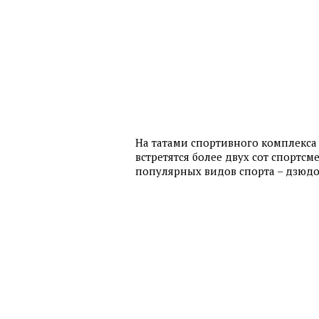
На татами спортивного комплекс
встретятся более двух сот спортс
популярных видов спорта – дзюдо