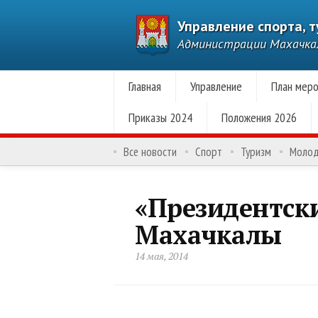
Управление спорта, 
Администрации Махачк
Главная
Управление
План меро
Приказы 2024
Положения 2026
Все новости
Спорт
Туризм
Моло
«Президентск
Махачкалы
14 мая, 2014