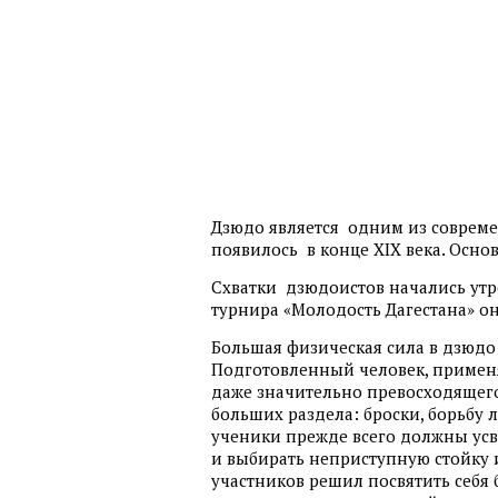
Дзюдо является одним из совреме
появилось в конце ХIХ века. Осно
Схватки дзюдоистов начались утр
турнира «Молодость Дагестана» о
Большая физическая сила в дзюдо
Подготовленный человек, примен
даже значительно превосходящего 
больших раздела: броски, борьбу 
ученики прежде всего должны усв
и выбирать неприступную стойку и
участников решил посвятить себя б