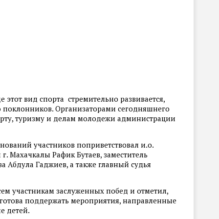
де этот вид спорта стремительно развивается,
о поклонников. Организаторами сегодняшнего
орту, туризму и делам молодежи администрации
нований участников поприветствовал и.о.
г. Махачкалы Рафик Бутаев, заместитель
 Абдула Гаджиев, а также главный судья
ем участникам заслуженных побед и отметил,
 готова поддержать мероприятия, направленные
е детей.