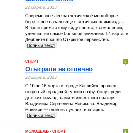
22 марта, 2013
Современное легкоатлетическое многоборье
берет свое начало еще с античных олимпиад….
В наше время этому виду спорта, к сожалению,
уделяют не самое большое внимание. 17 марта в
Дербенте прошло Открытое первенство.
Полный текст
СПОРТ
0
Отыграли на отлично
22 марта, 2013
С 10 по 16 марта в городе Каспийск прошел
открытый городской турнир по футболу среди
детских команд памяти известного вратаря
Владимира Сергеевича Новикова. Владимир
Новиков — один из лучших вратарей.
Полный текст
МОЛОДЕЖЬ
·
СПОРТ
2