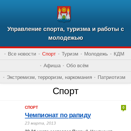
Управление спорта, туризма и работы с
молодежью
Все новости
Спорт
Туризм
Молодежь
КДМ
Афиша
Обо всём
Экстремизм, терроризм, наркомания
Патриотизм
Спорт
СПОРТ
0
Чемпионат по рапиду
23 марта, 2013