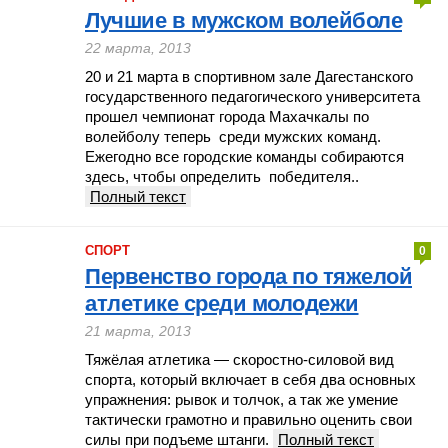
Лучшие в мужском волейболе
22 марта, 2013
20 и 21 марта в спортивном зале Дагестанского
государственного педагогического университета
прошел чемпионат города Махачкалы по
волейболу теперь среди мужских команд.
Ежегодно все городские команды собираются
здесь, чтобы определить победителя..
Полный текст
СПОРТ
0
Первенство города по тяжелой
атлетике среди молодежи
21 марта, 2013
Тяжёлая атлетика — скоростно-силовой вид
спорта, который включает в себя два основных
упражнения: рывок и толчок, а так же умение
тактически грамотно и правильно оценить свои
силы при подъеме штанги.
Полный текст