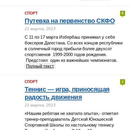
СПОРТ
0
Путевка на первенство СКФО
21 марта, 2013
С 11 по 17 марта Избербаш принимал у себя
боксеров Дагестана. Со всех концов республики
в солнечный город прибыли более двухсот
спортсменов 1999-2000 годов рождения.
Предстоял один из важнейших чемпионатов.
Полный текст
СПОРТ
2
Теннис — игра, приносящая
радость движения
21 марта, 2013
«Нашим ребятам не хватило опыта»,- отметил
тренер-преподаватель Детской Юношеской
Спортивной Школы по настольному теннису