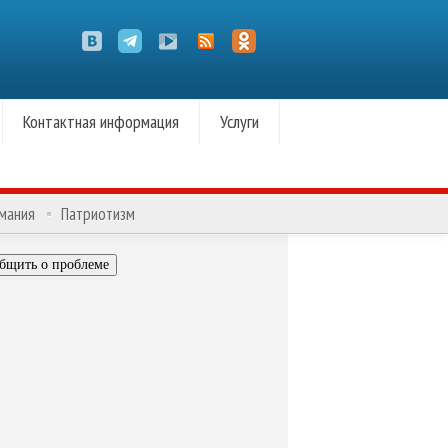
Контактная информация
Услуги
омания
Патриотизм
бщить о проблеме