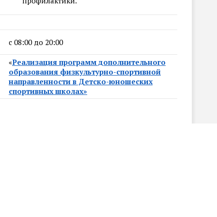
профилактики.
с 08:00 до 20:00
«
Реализация программ дополнительного
образования физкультурно-спортивной
направленности в Детско-юношеских
спортивных школах»