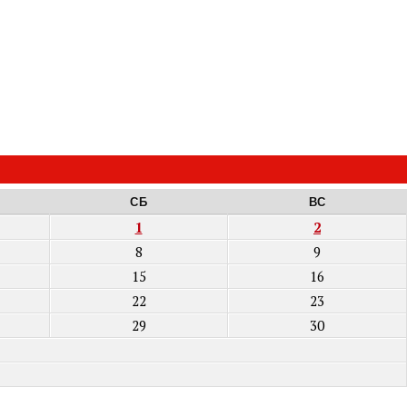
СБ
ВС
1
2
8
9
15
16
22
23
29
30