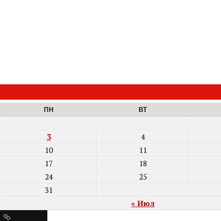
ПН
ВТ
3
4
10
11
17
18
24
25
31
« Июл
Ресурсы