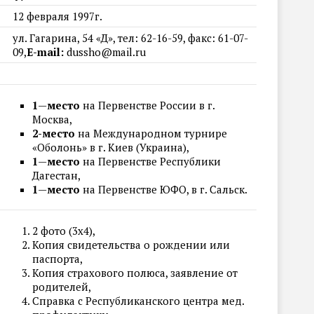
12 февраля 1997г.
ул. Гагарина, 54 «Д», тел: 62-16-59, факс: 61-07-
09,
E-mail:
dussho@mail.ru
1
—
место
на Первенстве России в г.
Москва,
2-место
на Международном турнире
«Оболонь» в г. Киев (Украина),
1
—
место
на Первенстве Республики
Дагестан,
1
—
место
на Первенстве ЮФО, в г. Сальск.
2 фото (3х4),
Копия свидетельства о рождении или
паспорта,
Копия страхового полюса, заявление от
родителей,
Справка с Республиканского центра мед.