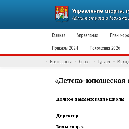
Управление спорта, 
Администрации Махачк
Главная
Управление
План меро
Приказы 2024
Положения 2026
Все новости
Спорт
Туризм
Моло
«Детско-юношеская 
Полное наименование школы
Директор
Виды спорта