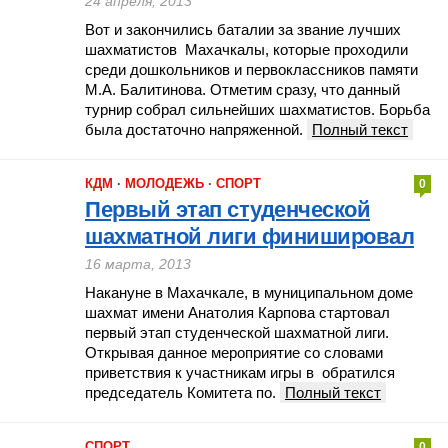
24 апреля, 2013
Вот и закончились баталии за звание лучших
шахматистов Махачкалы, которые проходили
среди дошкольников и первоклассников памяти
М.А. Балитинова. Отметим сразу, что данный
турнир собрал сильнейших шахматистов. Борьба
была достаточно напряженной.
Полный текст
КДМ
·
МОЛОДЕЖЬ
·
СПОРТ
0
Первый этап студенческой
шахматной лиги финишировал
16 марта, 2013
Накануне в Махачкале, в муниципальном доме
шахмат имени Анатолия Карпова стартовал
первый этап студенческой шахматной лиги.
Открывая данное мероприятие со словами
приветствия к участникам игры в обратился
председатель Комитета по.
Полный текст
СПОРТ
0