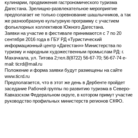
кулинарии, продвижения гастрономического туризма
Дагестана. Зрелищно-развлекательное мероприятие
предполагает не только соревнование шашлычников, а так
же разнообразную культурную программу с участием
фольклорных коллективов Южного Дагестана.
Заявки на участие в фестивале принимаются с 7 по 20
сентября 2016 года в ГБУ РД «Туристический
информационный центр «Дагестан»» Министерства по
туризму и народным художественным промыслам РД: г.
Махачкала, ул. Титова 2;тел.8(8722) 56-67-70; 56-67-74 e-
mail: ticrd@mail.ru
Положение и форма заявки будут размещены на сайте
www.ticrd.ru
Предполагается, что в этот же день в Дербенте пройдет
заседание Рабочей группы по развитию туризма в Северо-
Кавказском Федеральном округе, в котором примут участие
руководство профильных министерств регионов СКФО.