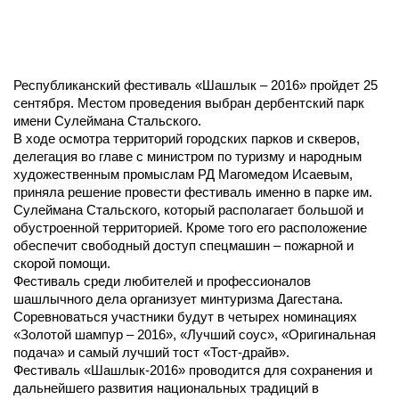
Республиканский фестиваль «Шашлык – 2016» пройдет 25
сентября. Местом проведения выбран дербентский парк
имени Сулеймана Стальского.
В ходе осмотра территорий городских парков и скверов,
делегация во главе с министром по туризму и народным
художественным промыслам РД Магомедом Исаевым,
приняла решение провести фестиваль именно в парке им.
Сулеймана Стальского, который располагает большой и
обустроенной территорией. Кроме того его расположение
обеспечит свободный доступ спецмашин – пожарной и
скорой помощи.
Фестиваль среди любителей и профессионалов
шашлычного дела организует минтуризма Дагестана.
Соревноваться участники будут в четырех номинациях
«Золотой шампур – 2016», «Лучший соус», «Оригинальная
подача» и самый лучший тост «Тост-драйв».
Фестиваль «Шашлык-2016» проводится для сохранения и
дальнейшего развития национальных традиций в