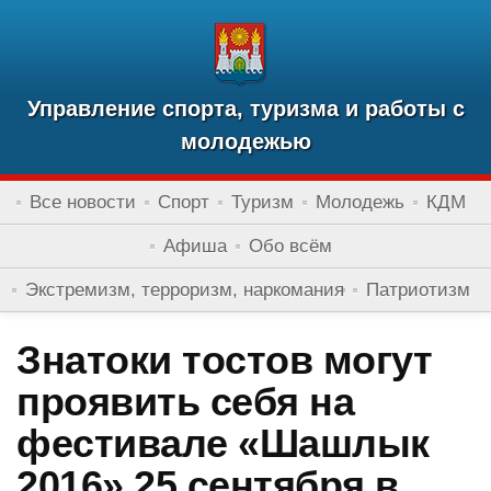
Управление спорта, туризма и работы с
молодежью
Все новости
Спорт
Туризм
Молодежь
КДМ
Афиша
Обо всём
Экстремизм, терроризм, наркомания
Патриотизм
Знатоки тостов могут
проявить себя на
фестивале «Шашлык
2016» 25 сентября в