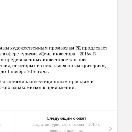
дным художественным промыслам РД продлевает
в сфере туризма «День инвестора – 2016». В
ом представленных инвестпроетков для
твия, некоторых из них, заявленным критериям,
о 1 ноября 2016 года.
ребованиями к инвестиционным проектам и
ожно ознакомиться в приложении.
Следующий сюжет
о
Закрытие туристского сезона – 2016 г.
прошло в выходные