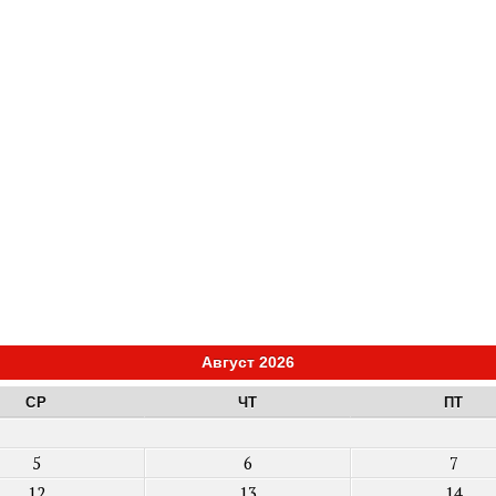
Август 2026
СР
ЧТ
ПТ
5
6
7
12
13
14