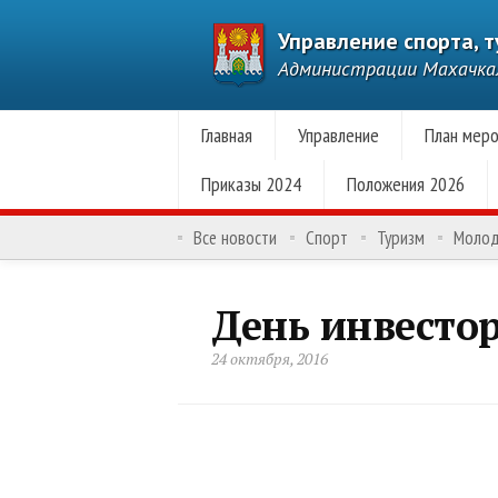
Управление спорта, 
Администрации Махачк
Главная
Управление
План меро
Приказы 2024
Положения 2026
Все новости
Спорт
Туризм
Моло
День инвестор
24 октября, 2016