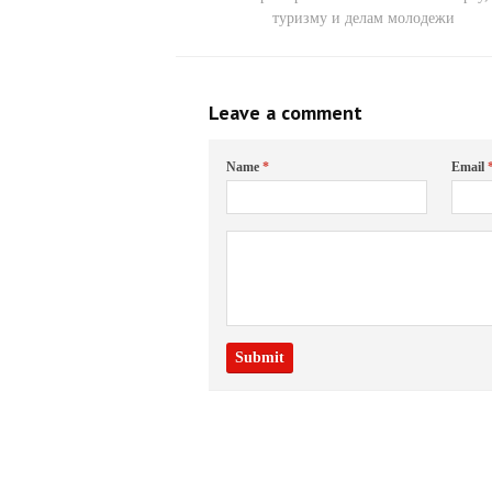
туризму и делам молодежи
Leave a comment
Name
*
Email