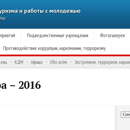
туризма и работы с молодежью
алы
приятий
Подведомственные учреждения
Фотогалерея
Противодействие коррупции, наркомании, терроризму
дежь
КДМ
Афиша
Обо всём
Экстремизм, терроризм, нарк
а – 2016
Соо