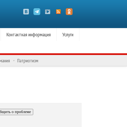
Контактная информация
Услуги
омания
Патриотизм
бщить о проблеме