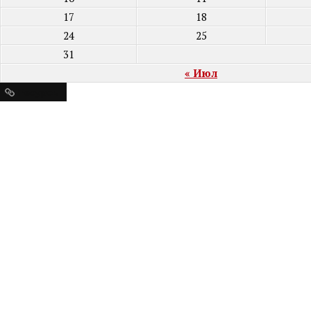
17
18
24
25
31
« Июл
Ресурсы