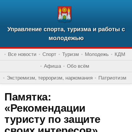
Управление спорта, туризма и работы с
молодежью
Все новости
Спорт
Туризм
Молодежь
КДМ
Афиша
Обо всём
Экстремизм, терроризм, наркомания
Патриотизм
Памятка:
«Рекомендации
туристу по защите
своих интересов»