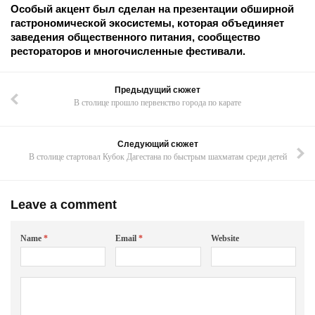
Особый акцент был сделан на презентации обширной
гастрономической экосистемы, которая объединяет
заведения общественного питания, сообщество
рестораторов и многочисленные фестивали.
Предыдущий сюжет
В столице прошло первенство города по карате
Следующий сюжет
В столице стартовал Кубок Дагестана по быстрым шахматам среди детей
Leave a comment
Name
*
Email
*
Website