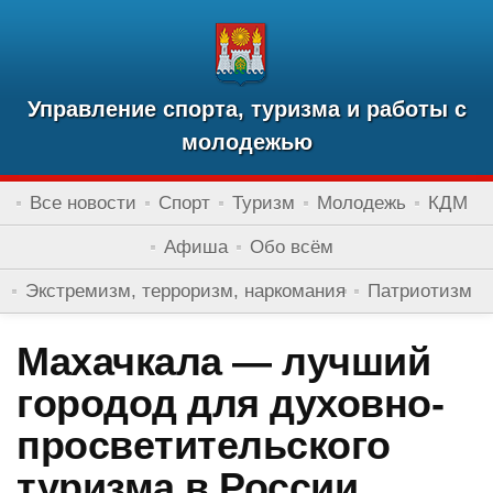
Управление спорта, туризма и работы с
молодежью
Все новости
Спорт
Туризм
Молодежь
КДМ
Афиша
Обо всём
Экстремизм, терроризм, наркомания
Патриотизм
Махачкала — лучший
городод для духовно-
просветительского
туризма в России