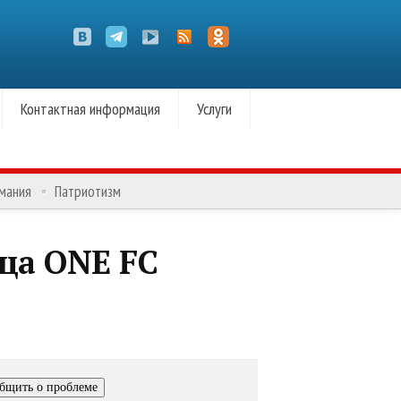
Контактная информация
Услуги
омания
Патриотизм
ца ONE FC
бщить о проблеме