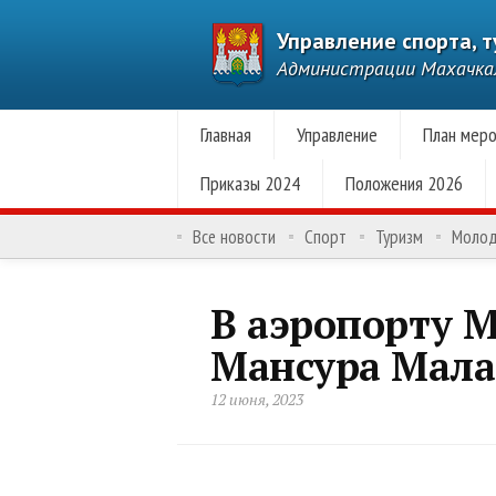
Управление спорта, 
Администрации Махачк
Главная
Управление
План меро
Приказы 2024
Положения 2026
Все новости
Спорт
Туризм
Моло
В аэропорту 
Мансура Мала
12 июня, 2023