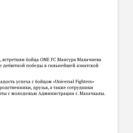
ы, встретили бойца ONE FC Мансура Малачиева
е дебютной победы в сильнейшей азиатской
дость успеха с бойцом «Universal Fighters»
одственники, друзья, а также сотрудники
боты с молодежью Администрации г. Махачкалы.