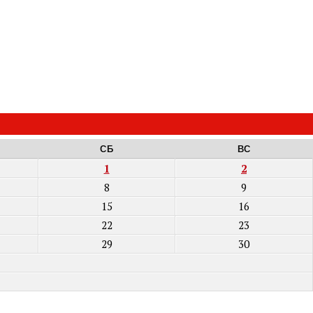
СБ
ВС
1
2
8
9
15
16
22
23
29
30