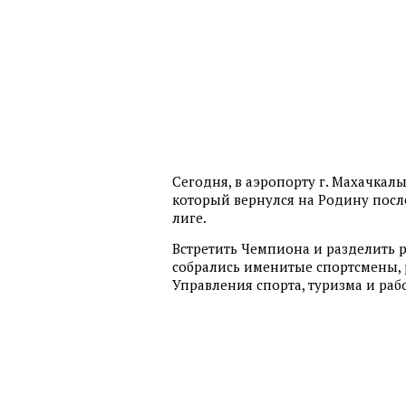
Сегодня, в аэропорту г. Махачкал
который вернулся на Родину посл
лиге.
Встретить Чемпиона и разделить ра
собрались именитые спортсмены, р
Управления спорта, туризма и ра