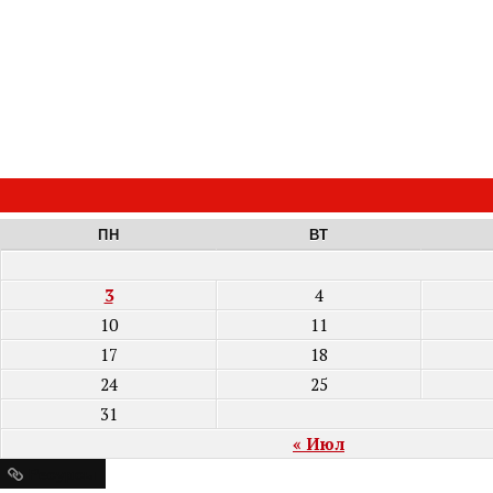
ПН
ВТ
3
4
10
11
17
18
24
25
31
« Июл
Ресурсы