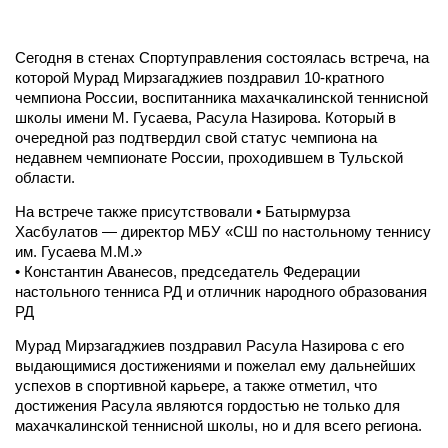
Сегодня в стенах Спортуправления состоялась встреча, на
которой Мурад Мирзагаджиев поздравил 10-кратного
чемпиона России, воспитанника махачкалинской теннисной
школы имени М. Гусаева, Расула Назирова. Который в
очередной раз подтвердил свой статус чемпиона на
недавнем чемпионате России, проходившем в Тульской
области.
На встрече также присутствовали • Батырмурза
Хасбулатов — директор МБУ «СШ по настольному теннису
им. Гусаева М.М.»
•⁠ ⁠Константин Аванесов, председатель Федерации
настольного тенниса РД и отличник народного образования
РД
Мурад Мирзагаджиев поздравил Расула Назирова с его
выдающимися достижениями и пожелал ему дальнейших
успехов в спортивной карьере, а также отметил, что
достижения Расула являются гордостью не только для
махачкалинской теннисной школы, но и для всего региона.