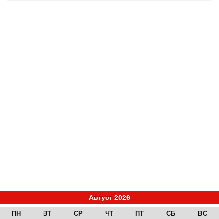
Август 2026
ПН
ВТ
СР
ЧТ
ПТ
СБ
ВС