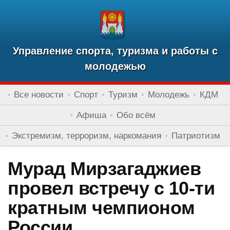
Управление спорта, туризма и работы с
молодежью
Все новости
Спорт
Туризм
Молодежь
КДМ
Афиша
Обо всём
Экстремизм, терроризм, наркомания
Патриотизм
Мурад Мирзагаджиев
провел встречу с 10-ти
кратным чемпионом
России