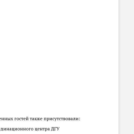
енных гостей также присутствовали:
рдинационного центра ДГУ