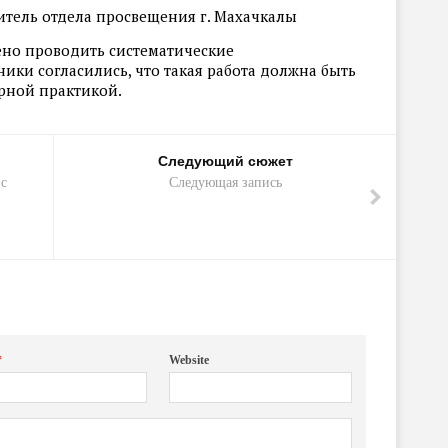
итель отдела просвещения г. Махачкалы
ено проводить систематические
ники согласились, что такая работа должна быть
ярной практикой.
Следующий сюжет
с
Следующая запись
*
Website