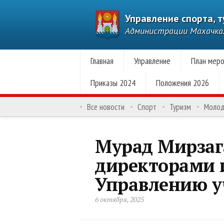
Управление спорта, 
Администрации Махачк
Главная
Управление
План меро
Приказы 2024
Положения 2026
Все новости
Спорт
Туризм
Моло
Мурад Мирзаг
директорами 
Управлению 
6 октября, 2025