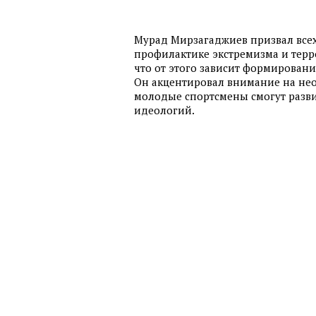
Мурад Мирзагаджиев призвал всех
профилактике экстремизма и терр
что от этого зависит формирован
Он акцентировал внимание на нео
молодые спортсмены смогут разви
идеологий.