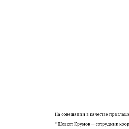
На совещании в качестве приглаш
* Шевкет Крумов — сотрудник коо