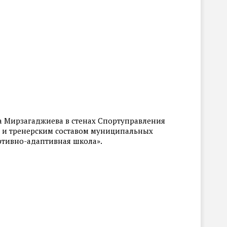
а Мирзагаджиева в стенах Спортуправления
 и тренерским составом муниципальных
ртивно-адаптивная школа».