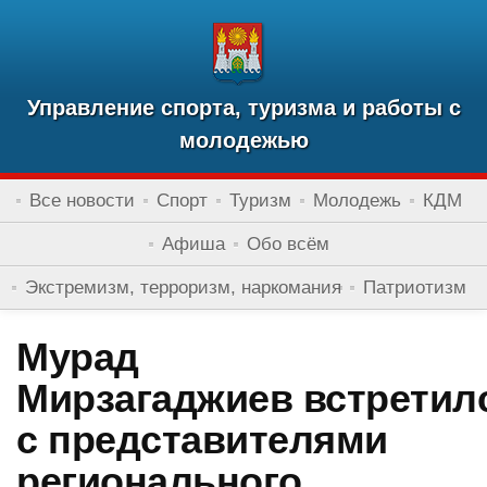
Управление спорта, туризма и работы с
молодежью
Все новости
Спорт
Туризм
Молодежь
КДМ
Афиша
Обо всём
Экстремизм, терроризм, наркомания
Патриотизм
Мурад
Мирзагаджиев встретил
с представителями
регионального