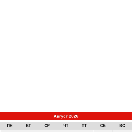
Август 2026
ПН
ВТ
СР
ЧТ
ПТ
СБ
ВС