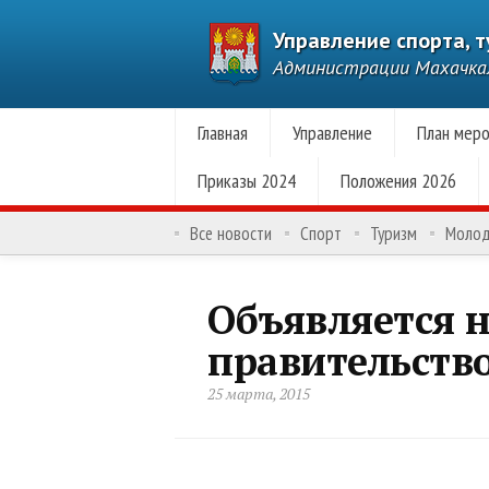
Управление спорта, 
Администрации Махачк
Главная
Управление
План меро
Приказы 2024
Положения 2026
Все новости
Спорт
Туризм
Моло
Объявляется 
правительств
25 марта, 2015