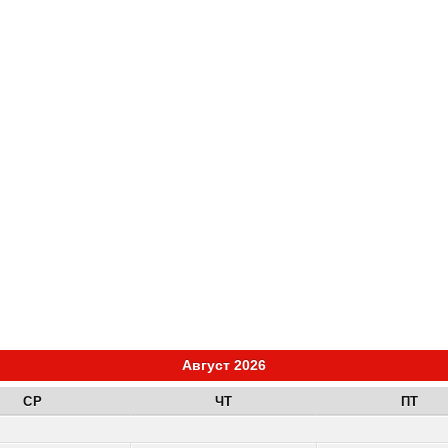
Август 2026
СР
ЧТ
ПТ