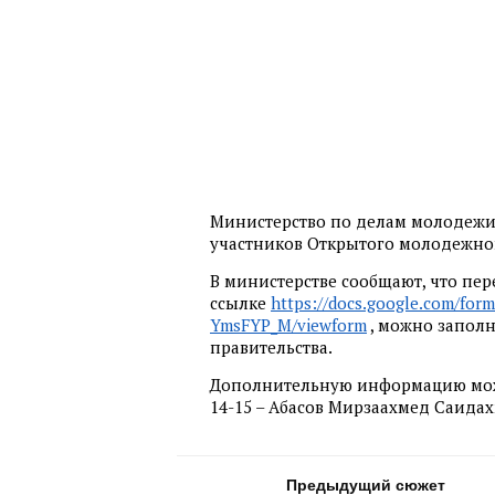
Министерство по делам молодежи Р
участников Открытого молодежног
В министерстве сообщают, что пер
ссылке
https://docs.google.com/f
YmsFYP_M/viewform
, можно запол
правительства.
Дополнительную информацию можно 
14-15 – Абасов Мирзаахмед Саида
Предыдущий сюжет