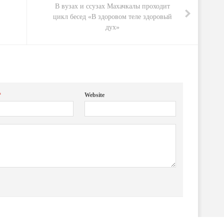
В вузах и ссузах Махачкалы проходит
цикл бесед «В здоровом теле здоровый
дух»
*
Website