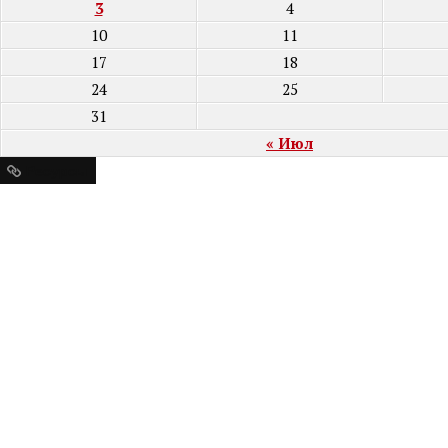
3
4
10
11
17
18
24
25
31
« Июл
Ресурсы