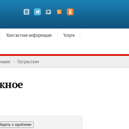
Контактная информация
Услуги
омания
Патриотизм
жное
бщить о проблеме