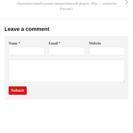
образовательный военно-патриотический форум «Мы — патриоты
России!»
Leave a comment
Name
*
Email
*
Website