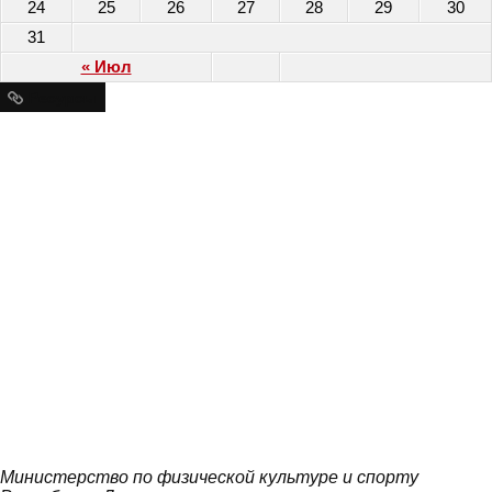
24
25
26
27
28
29
30
31
« Июл
Ресурсы
Министерство по физической культуре и спорту