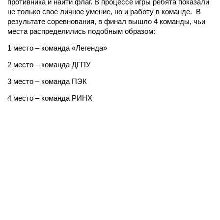
противника и найти флаг. В процессе игры ребята показали
не только свое личное умение, но и работу в команде. В
результате соревнования, в финал вышло 4 команды, чьи
места распределились подобным образом:
1 место – команда «Легенда»
2 место – команда ДГПУ
3 место – команда ПЭК
4 место – команда РИНХ