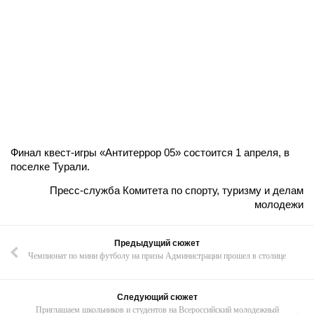
Финал квест-игры «Антитеррор 05» состоится 1 апреля, в
поселке Турали.
Пресс-служба Комитета по спорту, туризму и делам
молодежи
Предыдущий сюжет
Чемпионат по мини футболу на призы Администрации прошел в столице
Следующий сюжет
Приглашаем школьников и студентов на Всероссийский молодежный