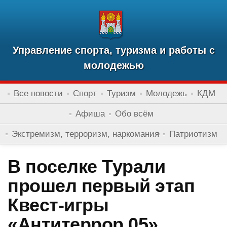
Управление спорта, туризма и работы с
молодежью
Все новости
Спорт
Туризм
Молодежь
КДМ
Афиша
Обо всём
Экстремизм, терроризм, наркомания
Патриотизм
В поселке Турали
прошел первый этап
Квест-игры
«Антитеррор 05»