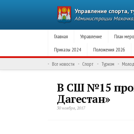
Управление спорта, 
Администрации Махачк
Главная
Управление
План меро
Приказы 2024
Положения 2026
Все новости
Спорт
Туризм
Моло
В СШ №15 про
Дагестан»
30 ноября, 2017