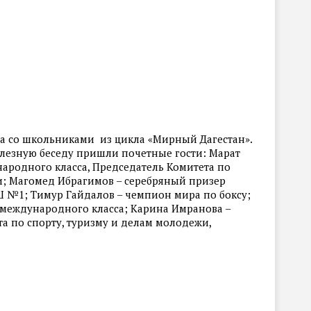
а со школьниками из цикла «Мирный Дагестан».
олезную беседу пришли почетные гости: Марат
народного класса, Председатель Комитета по
и; Магомед Ибрагимов – серебряный призер
 №1; Тимур Гайдалов – чемпион мира по боксу;
 международного класса; Карина Имранова –
а по спорту, туризму и делам молодежи,