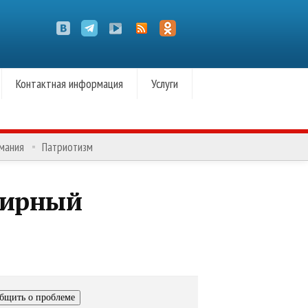
Контактная информация
Услуги
омания
Патриотизм
Мирный
бщить о проблеме