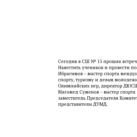
Сегодня в СШ № 15 прошла встреч
Навестить учеников и провести п
Ибрагимов – мастер спорта между
спорту, туризму и делам молодеж
Олимпийских игр, директор ДЮСШ
Магомед Суменов – мастер спорта
заместитель Председателя Комитет
представители ДУМД.