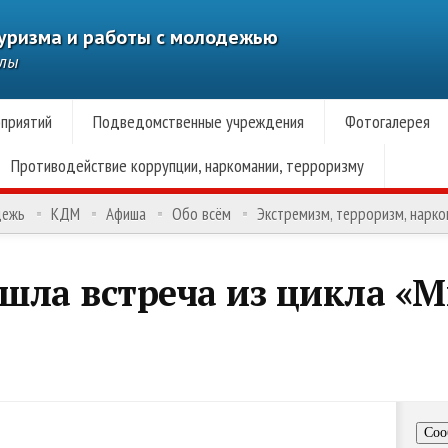
туризма и работы с молодежью
алы
приятий
Подведомственные учреждения
Фотогалерея
Противодействие коррупции, наркомании, терроризму
дежь
КДМ
Афиша
Обо всём
Экстремизм, терроризм, нарк
шла встреча из цикла «
Соо