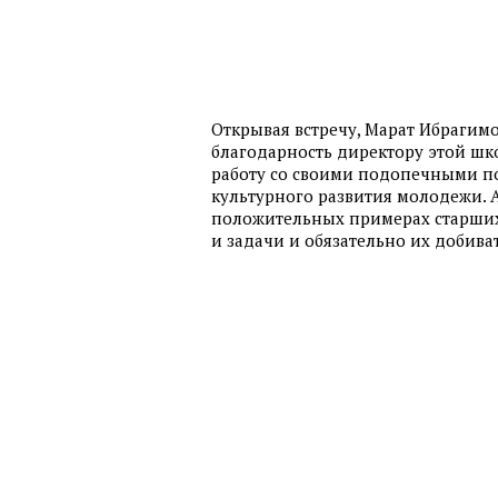
Открывая встречу, Марат Ибрагимо
благодарность директору этой ш
работу со своими подопечными по
культурного развития молодежи. А
положительных примерах старших,
и задачи и обязательно их добиват