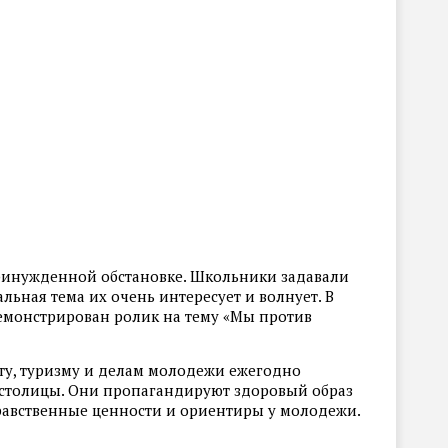
ринужденной обстановке. Школьники задавали
альная тема их очень интересует и волнует. В
емонстрирован ролик на тему «Мы против
ту, туризму и делам молодежи ежегодно
х столицы. Они пропагандируют здоровый образ
авственные ценности и ориентиры у молодежи.