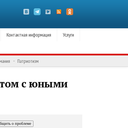
Контактная информация
Услуги
омания
Патриотизм
ытом с юными
бщить о проблеме