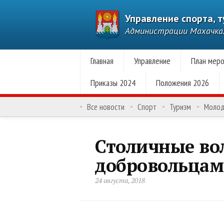
Управление спорта, 
Администрации Махачк
Главная
Управление
План меро
Приказы 2024
Положения 2026
Все новости
Спорт
Туризм
Моло
Столичные во
добровольца
24 августа, 2018