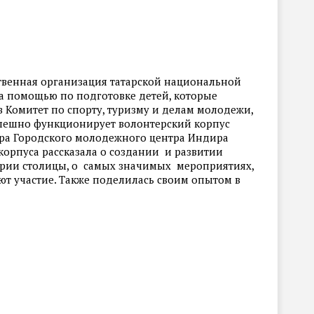
твенная организация татарской национальной
за помощью по подготовке детей, которые
 Комитет по спорту, туризму и делам молодежи,
успешно функционирует волонтерский корпус
ора Городского молодежного центра Индира
корпуса рассказала о создании и развитии
ории столицы, о самых значимых мероприятиях,
т участие. Также поделилась своим опытом в