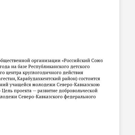
бщественной организации «Российский Союз
 года на базе Республиканского детского
го центра круглогодичного действия
гестан, Карабудахкентский район) состоится
ний учащейся молодежи Северо-Кавказскою
» Цель проекта — развитие добровольческой
олодежи Северо-Кавказского федерального