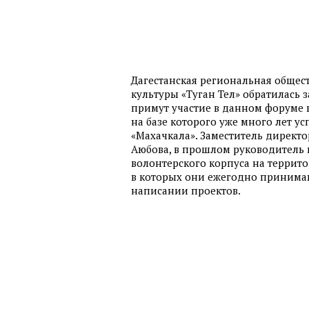
Дагестанская региональная общес
культуры «Туган Тел» обратилась 
примут участие в данном форуме в
на базе которого уже много лет 
«Махачкала». Заместитель директ
Аюбова, в прошлом руководитель 
волонтерского корпуса на террит
в которых они ежегодно принимаю
написании проектов.