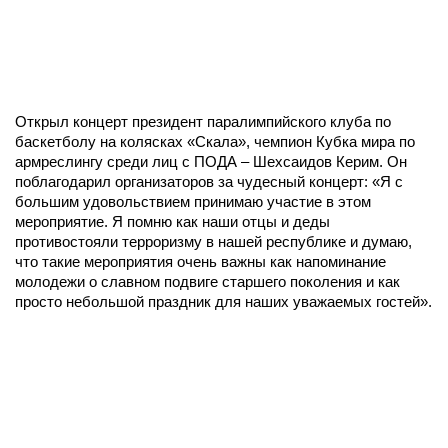
Открыл концерт президент паралимпийского клуба по
баскетболу на колясках «Скала», чемпион Кубка мира по
армреслингу среди лиц с ПОДА – Шехсаидов Керим. Он
поблагодарил организаторов за чудесный концерт: «Я с
большим удовольствием принимаю участие в этом
мероприятие. Я помню как наши отцы и деды
противостояли терроризму в нашей республике и думаю,
что такие мероприятия очень важны как напоминание
молодежи о славном подвиге старшего поколения и как
просто небольшой праздник для наших уважаемых гостей».