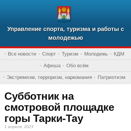
Управление спорта, туризма и работы с
молодежью
Все новости
Спорт
Туризм
Молодежь
КДМ
Афиша
Обо всём
Экстремизм, терроризм, наркомания
Патриотизм
Субботник на
смотровой площадке
горы Тарки-Тау
1 апреля, 2023