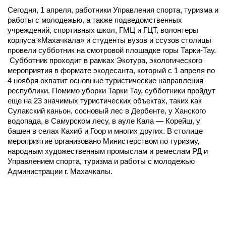
Сегодня, 1 апреля, работники Управления спорта, туризма и
работы с молодежью, а также подведомственных
учреждений, спортивных школ, ГМЦ и ГЦТ, волонтеры
корпуса «Махачкала» и студенты вузов и ссузов столицы
провели субботник на смотровой площадке горы Тарки-Тау.
Субботник проходит в рамках Экотура, экологического
мероприятия в формате экодесанта, который с 1 апреля по
4 ноября охватит основные туристические направления
республики. Помимо уборки Тарки Тау, субботники пройдут
еще на 23 значимых туристических объектах, таких как
Сулакский каньон, сосновый лес в Дербенте, у Ханского
водопада, в Самурском лесу, в ауле Кала — Корейш, у
башен в селах Кахиб и Гоор и многих других. В столице
мероприятие организовано Министерством по туризму,
народным художественным промыслам и ремеслам РД и
Управлением спорта, туризма и работы с молодежью
Администрации г. Махачкалы.