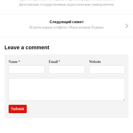
Дагестанским государственным педагогическим университетом.
Следующий сюжет
Встреча марша-эстафеты «Наша великая Родина»
Leave a comment
Name
*
Email
*
Website