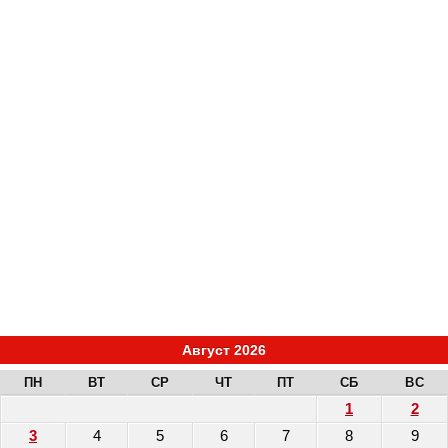
Август 2026
ПН
ВТ
СР
ЧТ
ПТ
СБ
ВС
1
2
3
4
5
6
7
8
9