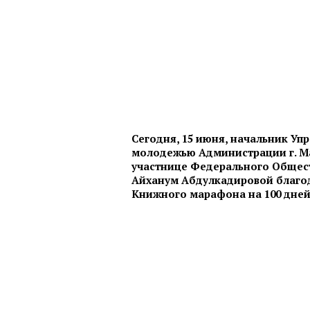
Сегодня, 15 июня, начальник Упр
молодежью Администрации г. М
участнице Федерального Общес
Айханум Абдулкадировой благод
Книжного марафона на 100 дней