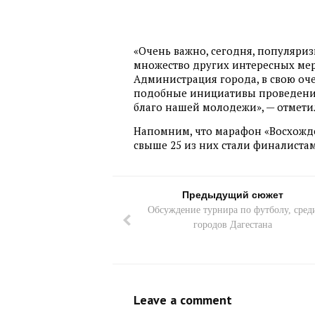
«Очень важно, сегодня, популяриз
множество других интересных ме
Администрация города, в свою оче
подобные инициативы проведения
благо нашей молодежи», — отмет
Напомним, что марафон «Восхожден
свыше 25 из них стали финалиста
Предыдущий сюжет
Обсуждение турнира по футболу, сред
городов Дагестана
Leave a comment