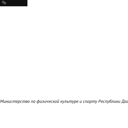
Ресурсы
Министерство по физической культуре и спорту Республики Да