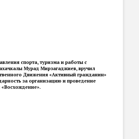
авления спорта, туризма и работы с
ахачкалы Мурад Мирзагаджиев, вручил
твенного Движения «Активный гражданин»
арность за организацию и проведение
 «Восхождение».