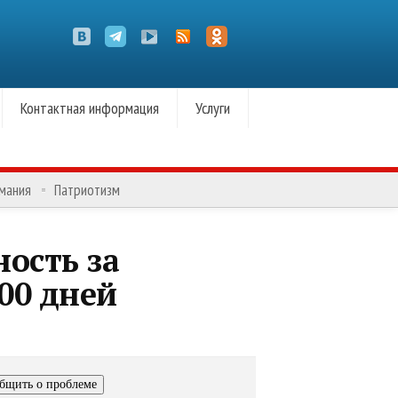
Контактная информация
Услуги
омания
Патриотизм
ость за
00 дней
бщить о проблеме