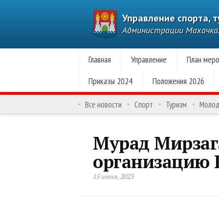
Управление спорта, 
Администрации Махачк
Главная
Управление
План меро
Приказы 2024
Положения 2026
Все новости
Спорт
Туризм
Моло
Мурад Мирзаг
организацию 
15 июня, 2023