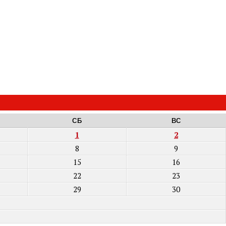
СБ
ВС
1
2
8
9
15
16
22
23
29
30