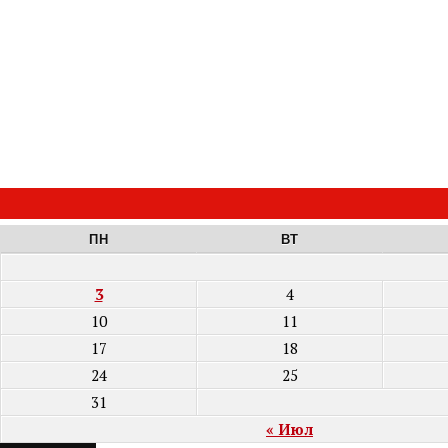
ПН
ВТ
3
4
10
11
17
18
24
25
31
« Июл