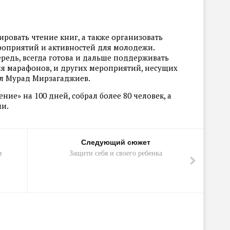
ировать чтение книг, а также организовать
роприятий и активностей для молодежи.
редь, всегда готова и дальше поддерживать
 марафонов, и других мероприятий, несущих
ил Мурад Мирзагаджиев.
ие» на 100 дней, собрал более 80 человек, а
ми.
Следующий сюжет
и
Защити себя и своего ребенка