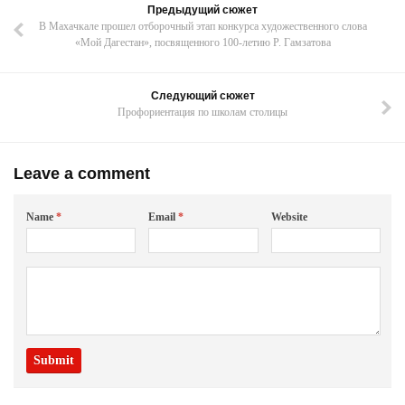
Предыдущий сюжет
В Махачкале прошел отборочный этап конкурса художественного слова
«Мой Дагестан», посвященного 100-летию Р. Гамзатова
Следующий сюжет
Профориентация по школам столицы
Leave a comment
Name
*
Email
*
Website