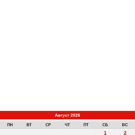
Август 2026
ПН
ВТ
СР
ЧТ
ПТ
СБ
ВС
1
2