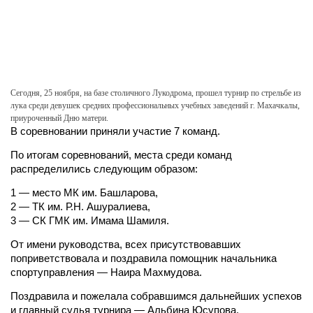
Сегодня, 25 ноября, на базе столичного Лукодрома, прошел турнир по стрельбе из
лука среди девушек средних профессиональных учебных заведений г. Махачкалы,
приуроченный Дню матери.
В соревновании приняли участие 7 команд.
По итогам соревнований, места среди команд
распределились следующим образом:
1 — место МК им. Башларова,
2 — ТК им. Р.Н. Ашуралиева,
3 — СК ГМК им. Имама Шамиля.
От имени руководства, всех присутствовавших
поприветствовала и поздравила помощник начальника
спортуправления — Наира Махмудова.
Поздравила и пожелала собравшимся дальнейших успехов
и главный судья турнира — Альбина Юсупова.