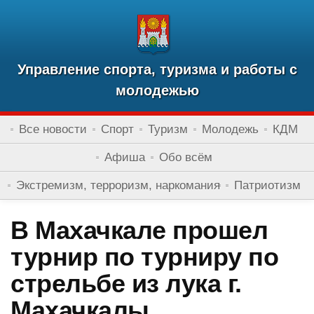
Управление спорта, туризма и работы с
молодежью
Все новости
Спорт
Туризм
Молодежь
КДМ
Афиша
Обо всём
Экстремизм, терроризм, наркомания
Патриотизм
В Махачкале прошел
турнир по турниру по
стрельбе из лука г.
Махачкалы,