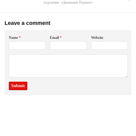
отделения «Движения Первых»
Leave a comment
Name
*
Email
*
Website