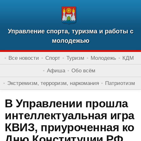
Управление спорта, туризма и работы с
молодежью
Все новости
Спорт
Туризм
Молодежь
КДМ
Афиша
Обо всём
Экстремизм, терроризм, наркомания
Патриотизм
В Управлении прошла
интеллектуальная игра
КВИЗ, приуроченная ко
Дню Конституции РФ