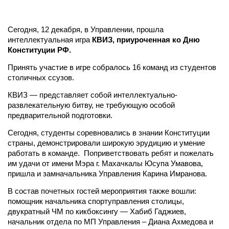
Сегодня, 12 декабря, в Управлении, прошла
интеллектуальная игра
КВИЗ, приуроченная ко Дню
Конституции РФ.
Принять участие в игре собралось 16 команд из студентов
столичных ссузов.
КВИЗ — представляет собой интеллектуально-
развлекательную битву, не требующую особой
предварительной подготовки.
Сегодня, студенты соревновались в знании Конституции
страны, демонстрировали широкую эрудицию и умение
работать в команде. Поприветствовать ребят и пожелать
им удачи от имени Мэра г. Махачкалы Юсупа Умавова,
пришла и замначальника Управления Карина Имранова.
В состав почетных гостей мероприятия также вошли:
помощник начальника спортуправления столицы,
двукратный ЧМ по кикбоксингу — Хабиб Гаджиев,
начальник отдела по МП Управления – Диана Ахмедова и