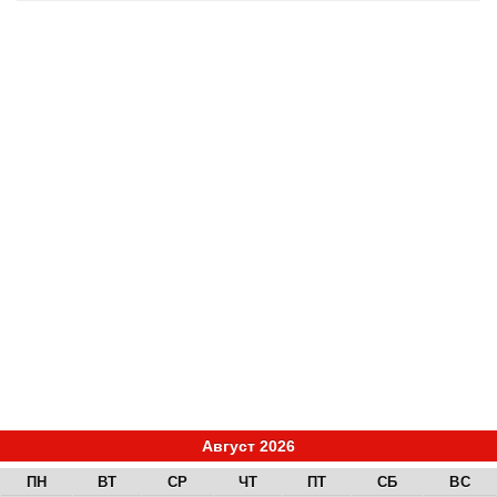
Август 2026
ПН
ВТ
СР
ЧТ
ПТ
СБ
ВС