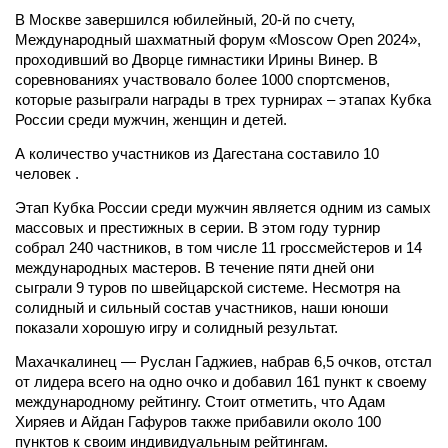
В Москве завершился юбилейный, 20-й по счету,
Международный шахматный форум «Moscow Open 2024»,
проходивший во Дворце гимнастики Ирины Винер. В
соревнованиях участвовало более 1000 спортсменов,
которые разыграли награды в трех турнирах – этапах Кубка
России среди мужчин, женщин и детей.
А количество участников из Дагестана составило 10
человек .
Этап Кубка России среди мужчин является одним из самых
массовых и престижных в серии. В этом году турнир
собрал 240 частников, в том числе 11 гроссмейстеров и 14
международных мастеров. В течение пяти дней они
сыграли 9 туров по швейцарской системе. Несмотря на
солидный и сильный состав участников, наши юноши
показали хорошую игру и солидный результат.
Махачкалинец — Руслан Гаджиев, набрав 6,5 очков, отстал
от лидера всего на одно очко и добавил 161 пункт к своему
международному рейтингу. Стоит отметить, что Адам
Хиряев и Айдан Гафуров также прибавили около 100
пунктов к своим индивидуальным рейтингам.