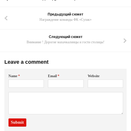
Предыдущий сюжет
Награждение команды ФК «Сулак»
Следующий сюжет
Внимание ! Дорогие махачкалинцы и гости столицы!
Leave a comment
Name
*
Email
*
Website