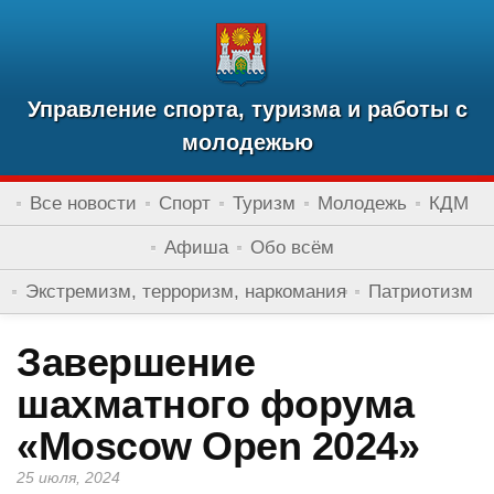
Управление спорта, туризма и работы с
молодежью
Все новости
Спорт
Туризм
Молодежь
КДМ
Афиша
Обо всём
Экстремизм, терроризм, наркомания
Патриотизм
Завершение
шахматного форума
«Moscow Open 2024»
25 июля, 2024