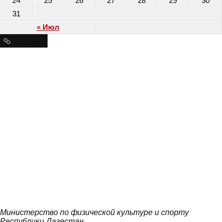
24
25
26
27
28
29
30
31
« Июл
Ресурсы
Министерство по физической культуре и спорту
Республики Дагестан