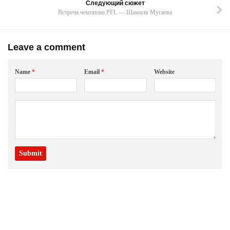
Следующий сюжет
Встреча чемпиона PFL — Шамиля Мусаева
Leave a comment
Name
*
Email
*
Website