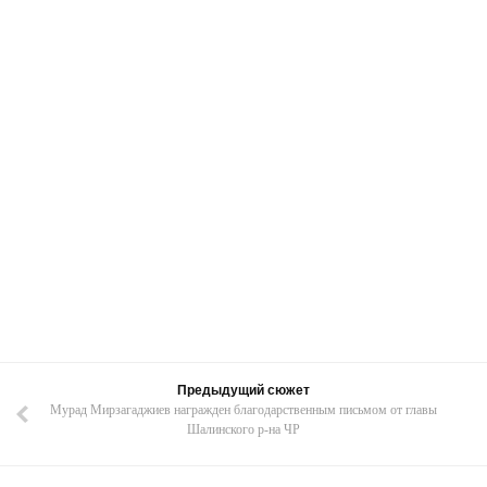
Предыдущий сюжет
Мурад Мирзагаджиев награжден благодарственным письмом от главы
Шалинского р-на ЧР