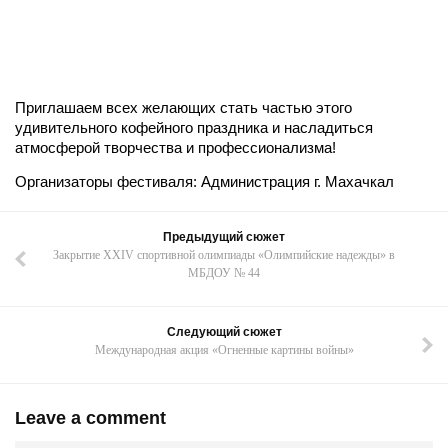
Приглашаем всех желающих стать частью этого
удивительного кофейного праздника и насладиться
атмосферой творчества и профессионализма!
Организаторы фестиваля: Администрация г. Махачкал
Предыдущий сюжет
Закрытие XXIV спортивной олимпиады «Олимпийские надежды» в
МБДОУ № 44
Следующий сюжет
Международная акция «Огненные картины войны»
Leave a comment