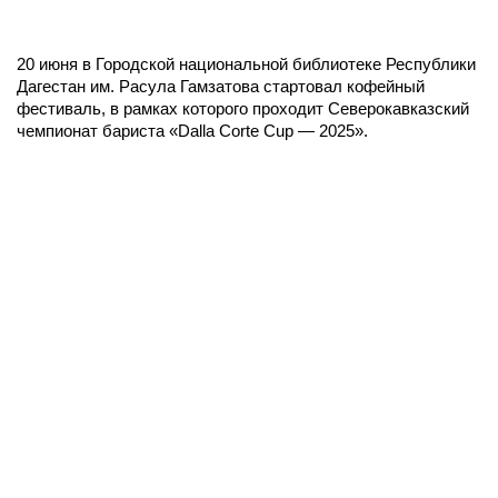
20 июня в Городской национальной библиотеке Республики
Дагестан им. Расула Гамзатова стартовал кофейный
фестиваль, в рамках которого проходит Северокавказский
чемпионат бариста «Dalla Corte Cup — 2025».