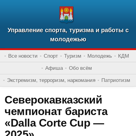
Управление спорта, туризма и работы с
молодежью
Все новости
Спорт
Туризм
Молодежь
КДМ
Афиша
Обо всём
Экстремизм, терроризм, наркомания
Патриотизм
Северокавказский
чемпионат бариста
«Dalla Corte Cup —
2025».