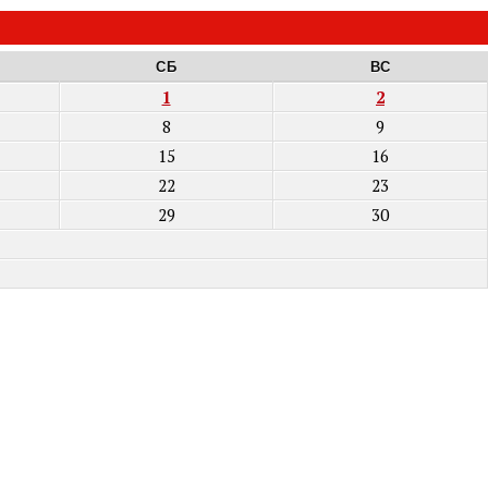
СБ
ВС
1
2
8
9
15
16
22
23
29
30