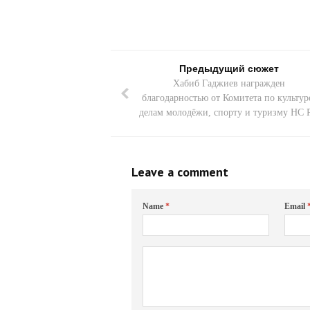
Предыдущий сюжет
Хабиб Гаджиев награжден
благодарностью от Комитета по культур
делам молодёжи, спорту и туризму НС 
Leave a comment
Name
*
Email