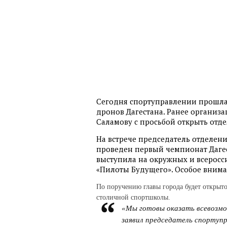
Сегодня спортуправлении прошла
дронов Дагестана. Ранее организ
Саламову с просьбой открыть отд
На встрече председатель отделени
проведен первый чемпионат Дагес
выступила на окружных и всеросс
«Пилоты Будущего». Особое вниман
По поручению главы города будет открыто
столичной спортшколы.
«Мы готовы оказать всевозмо
заявил председатель спортуп