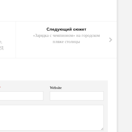
Следующий сюжет
«Зарядка с чемпионом» на городском
е,
пляже столицы
РД
*
Website