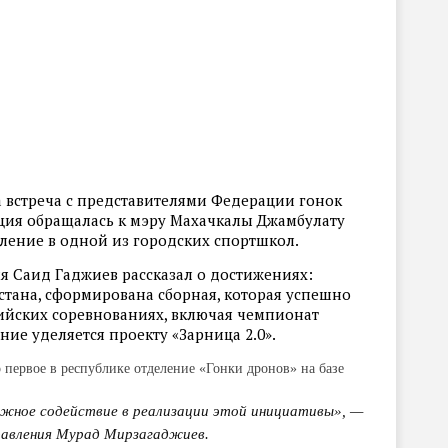
 встреча с представителями Федерации гонок
ация обращалась к мэру Махачкалы Джамбулату
еление в одной из городских спортшкол.
я Саид Гаджиев рассказал о достижениях:
тана, сформирована сборная, которая успешно
ийских соревнованиях, включая чемпионат
ие уделяется проекту «Зарница 2.0».
 первое в республике отделение «Гонки дронов» на базе
жное содействие в реализации этой инициативы», —
равления Мурад Мирзагаджиев.