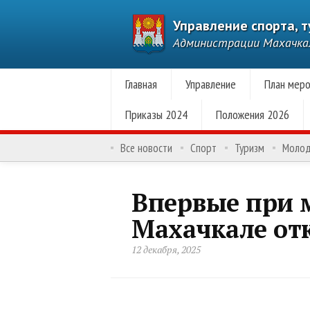
Управление спорта, 
Администрации Махачк
Главная
Управление
План меро
Приказы 2024
Положения 2026
Все новости
Спорт
Туризм
Моло
Впервые при 
Махачкале от
12 декабря, 2025