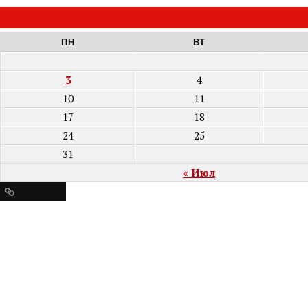
ПН
ВТ
3
4
10
11
17
18
24
25
31
« Июл
Ресурсы