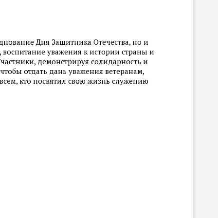
днование Дня Защитника Отечества, но и
, воспитание уважения к истории страны и
Участники, демонстрируя солидарность и
чтобы отдать дань уважения ветеранам,
сем, кто посвятил свою жизнь служению