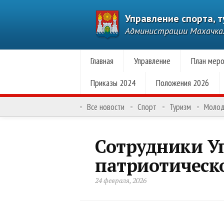
Управление спорта, 
Администрации Махачк
Главная
Управление
План меро
Приказы 2024
Положения 2026
Все новости
Спорт
Туризм
Моло
Сотрудники У
патриотическ
24 февраля, 2026