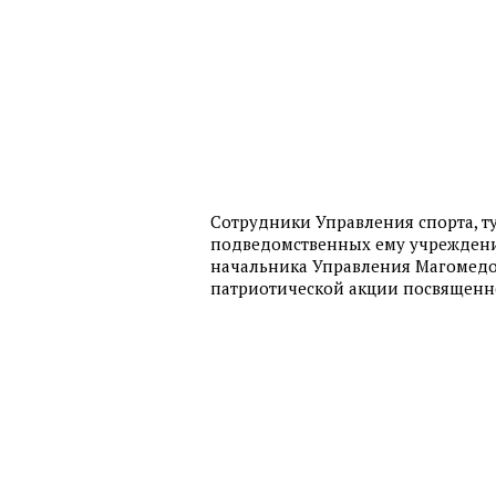
Сотрудники Управления спорта, ту
подведомственных ему учреждени
начальника Управления Магомедо
патриотической акции посвященн