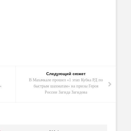
Следующий сюжет
В Махачкале прошел «1 этап Кубка РД по
»
быстрым шахматам» на призы Героя
России Загида Загидова