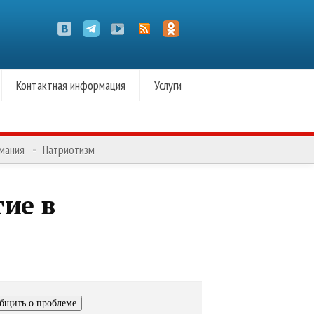
Контактная информация
Услуги
омания
Патриотизм
ие в
бщить о проблеме