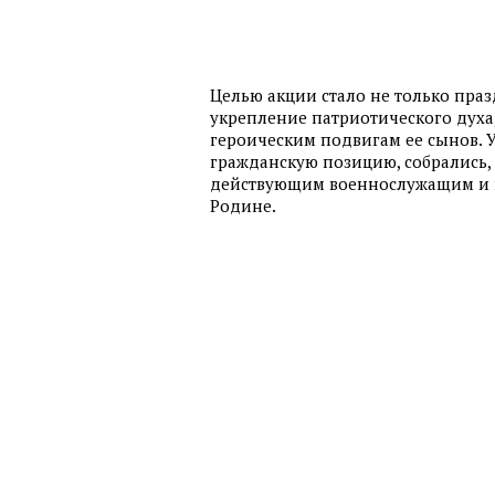
Целью акции стало не только праз
укрепление патриотического духа
героическим подвигам ее сынов. 
гражданскую позицию, собрались, 
действующим военнослужащим и в
Родине.