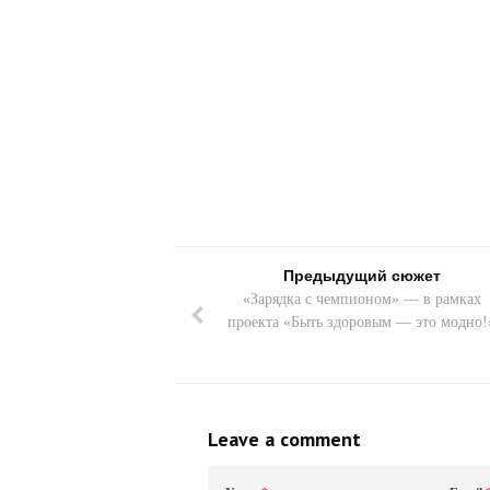
Предыдущий сюжет
«Зарядка с чемпионом» — в рамках
проекта «Быть здоровым — это модно!
Leave a comment