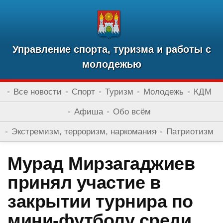
Управление спорта, туризма и работы с
молодежью
Все новости
Спорт
Туризм
Молодежь
КДМ
Афиша
Обо всём
Экстремизм, терроризм, наркомания
Патриотизм
Мурад Мирзагаджиев
принял участие в
закрытии турнира по
мини-футболу среди