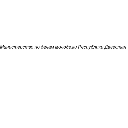
Министерство по делам молодежи Республики Дагестан