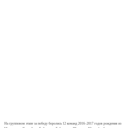
На групповом этапе за победу боролись 12 команд 2016–2017 годов рождения из