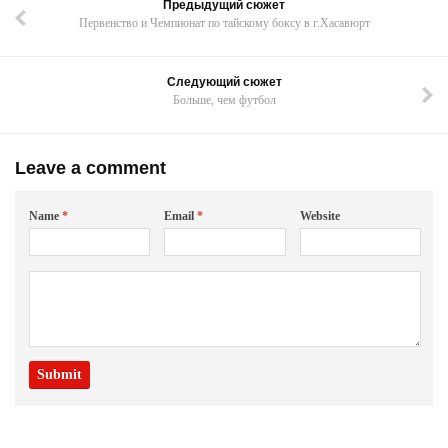
Предыдущий сюжет
Первенство и Чемпионат по тайскому боксу в г.Хасавюрт
Следующий сюжет
Больше, чем футбол
Leave a comment
Name
*
Email
*
Website