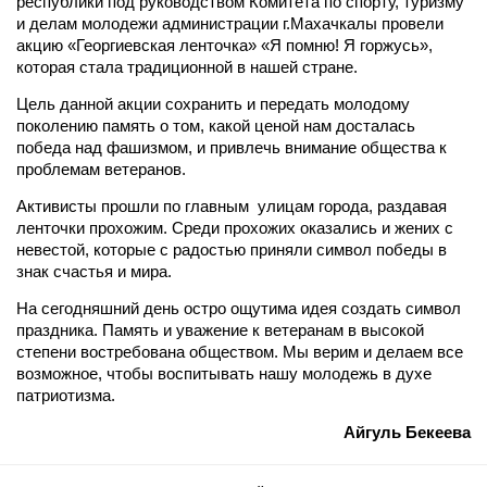
республики под руководством Комитета по спорту, туризму
и делам молодежи администрации г.Махачкалы провели
акцию «Георгиевская ленточка» «Я помню! Я горжусь»,
которая стала традиционной в нашей стране.
Цель данной акции сохранить и передать молодому
поколению память о том, какой ценой нам досталась
победа над фашизмом, и привлечь внимание общества к
проблемам ветеранов.
Активисты прошли по главным улицам города, раздавая
ленточки прохожим. Среди прохожих оказались и жених с
невестой, которые с радостью приняли символ победы в
знак счастья и мира.
На сегодняшний день остро ощутима идея создать символ
праздника. Память и уважение к ветеранам в высокой
степени востребована обществом. Мы верим и делаем все
возможное, чтобы воспитывать нашу молодежь в духе
патриотизма.
Айгуль Бекеева