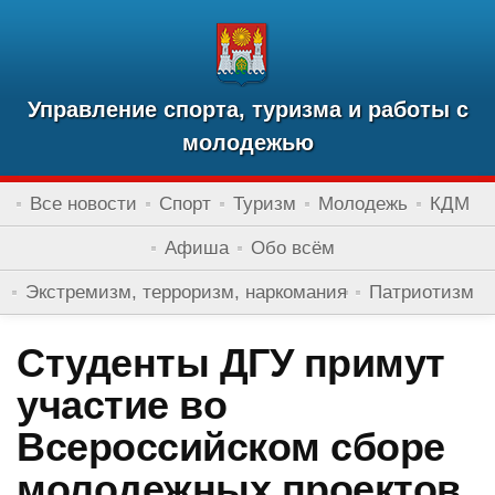
Управление спорта, туризма и работы с
молодежью
Все новости
Спорт
Туризм
Молодежь
КДМ
Афиша
Обо всём
Экстремизм, терроризм, наркомания
Патриотизм
Студенты ДГУ примут
участие во
Всероссийском сборе
молодежных проектов