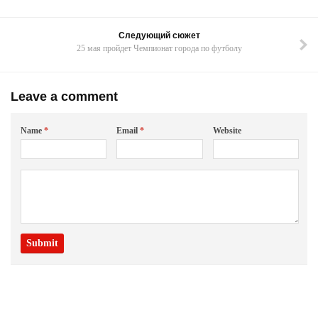
Следующий сюжет
25 мая пройдет Чемпионат города по футболу
Leave a comment
Name
*
Email
*
Website