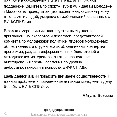
борьбе и профилактике ВИЧ/ СПИДА «СВОИ» при
поддержке Комитета по спорту, туризму и делам молодежи
г.Махачкалы проводит акцию, посвященную «Всемирному
дню памяти людей, умерших от заболеваний, связанных с
ВИЧ/СПИДом».
В рамках мероприятия планируется выступление
приглашенных экспертов и педагогов, представителей
комитета по молодежной политике, лидеров молодежных
общественных и студенческих объединений, концертная
программа, раздача информационных бюллетеней и
методических материалов, а также проведение
анкетирования среди населения по уровню
информированности в вопросах ВИЧ/ СПИДа.
Цель данной акции повысить внимание общественности к
данной проблеме и привлечение активной молодежи к делу
борьбы с ВИЧ/ СПИДом.
Айгуль Бекеева
Предыдущий сюжет
Завершилась студенческая шахматная лига