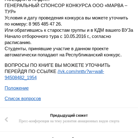
ГЕНЕРАЛЬНЫЙ СПОНСОР КОНКУРСА ООО «МАРВА –
ТУР»
Условия и дату проведения конкурса вы можете уточнить
по номеру: 8 965 485 47 26.
Или обратившись к старостам группы и в КДМ вашего ВУЗа
Начало отборочного тура с 10.05.2016 г., согласно
расписанию.
Студенты, принявшие участие в данном проекте
автоматически попадают на Республиканский конкурс.
ВОПРОСЫ ПО КНИГЕ ВЫ МОЖЕТЕ УТОЧНИТЬ
ПЕРЕЙДЯ ПО ССЫЛКЕ
//vk.com/nnttv?w=wall-
94508482_1954
Положение
Список вопросов
Предыдущий сюжет
Пресс-конференция на тему развития авиационных видов спорта