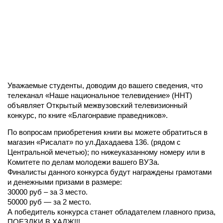
Уважаемые студенты, доводим до вашего сведения, что
телеканал «Наше национальное телевидение» (ННТ)
объявляет Открытый межвузовский телевизионный
конкурс, по книге «Благонравие праведников».
По вопросам приобретения книги вы можете обратиться в
магазин «Рисалат» по ул.Дахадаева 136. (рядом с
Центральной мечетью); по нижеуказанному номеру или в
Комитете по делам молодежи вашего ВУЗа.
Финалисты данного конкурса будут награждены грамотами
и денежными призами в размере:
30000 руб – за 3 место.
50000 руб — за 2 место.
А победитель конкурса станет обладателем главного приза,
ПОЕЗДКИ В ХАДЖ!!!