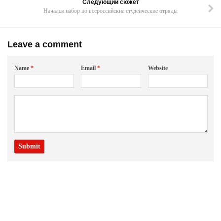
Следующий сюжет
Начался набор во всероссийские студенческие отряды
Leave a comment
Name
*
Email
*
Website