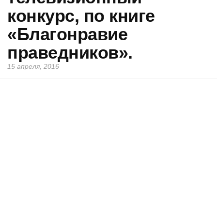
конкурс, по книге
«Благонравие
праведников».
15 апреля, 2016