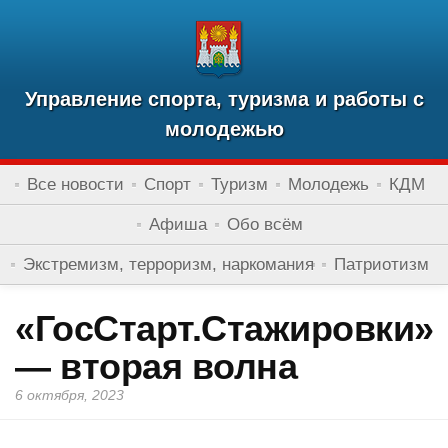
Управление спорта, туризма и работы с
молодежью
Все новости
Спорт
Туризм
Молодежь
КДМ
Афиша
Обо всём
Экстремизм, терроризм, наркомания
Патриотизм
«ГосСтарт.Стажировки»
— вторая волна
6 октября, 2023