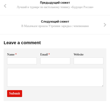
Предыдущий сюжет
Лучший в турнире по настольному теннису «Будущее России»
Следующий сюжет
В Махачкале прошла Утренняя зарядка с чемпионами
Leave a comment
Name
*
Email
*
Website