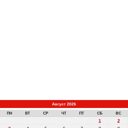
Август 2026
ПН
ВТ
СР
ЧТ
ПТ
СБ
ВС
1
2