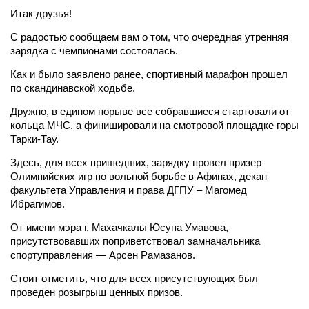
Итак друзья!
С радостью сообщаем вам о том, что очередная утренняя
зарядка с чемпионами состоялась.
Как и было заявлено ранее, спортивный марафон прошел
по скандинавской ходьбе.
Дружно, в едином порыве все собравшиеся стартовали от
кольца МЧС, а финишировали на смотровой площадке горы
Тарки-Тау.
Здесь, для всех пришедших, зарядку провел призер
Олимпийских игр по вольной борьбе в Афинах, декан
факультета Управления и права ДГПУ – Магомед
Ибрагимов.
От имени мэра г. Махачкалы Юсупа Умавова,
присутствовавших поприветствовал замначальника
спортуправления — Арсен Рамазанов.
Стоит отметить, что для всех присутствующих был
проведен розыгрыш ценных призов.