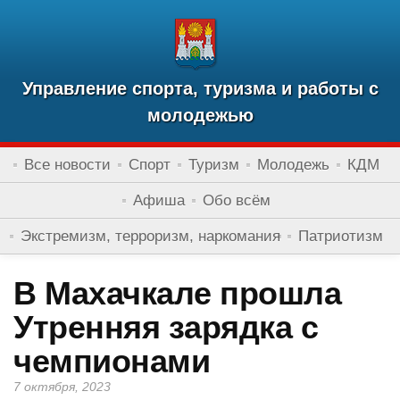
Управление спорта, туризма и работы с
молодежью
Все новости
Спорт
Туризм
Молодежь
КДМ
Афиша
Обо всём
Экстремизм, терроризм, наркомания
Патриотизм
В Махачкале прошла
Утренняя зарядка с
чемпионами
7 октября, 2023